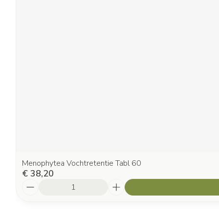
Menophytea Vochtretentie Tabl 60
€ 38,20
Aantal