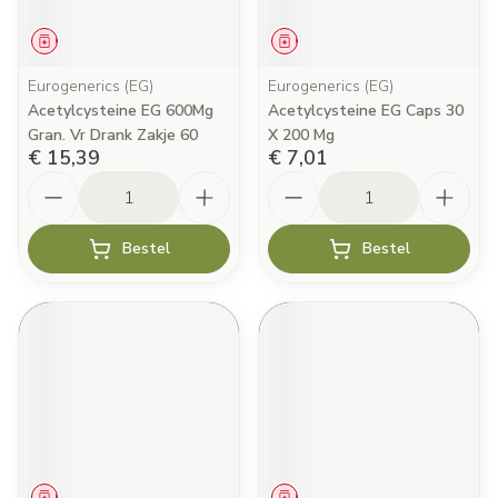
Geneesmiddel
Geneesmiddel
Eurogenerics (EG)
Eurogenerics (EG)
Acetylcysteine EG 600Mg
Acetylcysteine EG Caps 30
Gran. Vr Drank Zakje 60
X 200 Mg
€ 15,39
€ 7,01
Aantal
Aantal
Bestel
Bestel
Geneesmiddel
Geneesmiddel