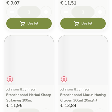
€ 9,07
€ 11,51
Aantal
Aantal
Bestel
Bestel
Geneesmiddel
Geneesmiddel
Johnson & Johnson
Johnson & Johnson
Bronchosedal Herbal Siroop
Bronchosedal Mucus Honing
Suikervrij 100ml
Citroen 300ml 20mg/ml
€ 11,95
€ 13,84
Aantal
Aantal