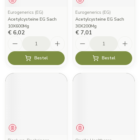
Eurogenerics (EG)
Eurogenerics (EG)
Acetylcysteine EG Sach
Acetylcysteine EG Sach
10X600Mg
30X200Mg
€ 6,02
€ 7,01
Aantal
Aantal
Bestel
Bestel
Geneesmiddel
Geneesmiddel