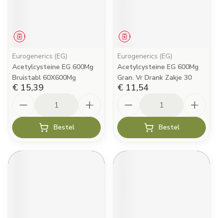
Geneesmiddel
Geneesmiddel
Eurogenerics (EG)
Eurogenerics (EG)
Acetylcysteine EG 600Mg
Acetylcysteine EG 600Mg
Bruistabl 60X600Mg
Gran. Vr Drank Zakje 30
€ 15,39
€ 11,54
Aantal
Aantal
Bestel
Bestel