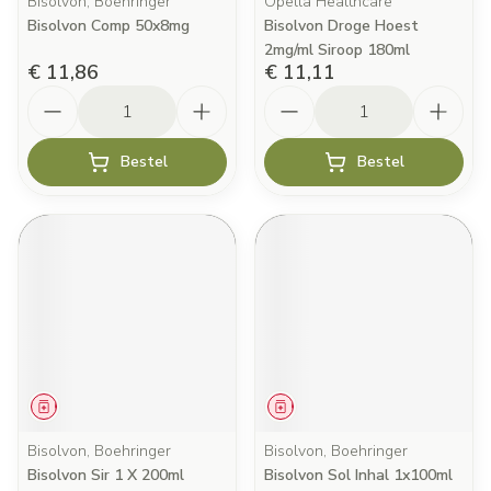
Bisolvon, Boehringer
Opella Healthcare
Bisolvon Comp 50x8mg
Bisolvon Droge Hoest
2mg/ml Siroop 180ml
€ 11,86
€ 11,11
Aantal
Aantal
Bestel
Bestel
Geneesmiddel
Geneesmiddel
Bisolvon, Boehringer
Bisolvon, Boehringer
Bisolvon Sir 1 X 200ml
Bisolvon Sol Inhal 1x100ml