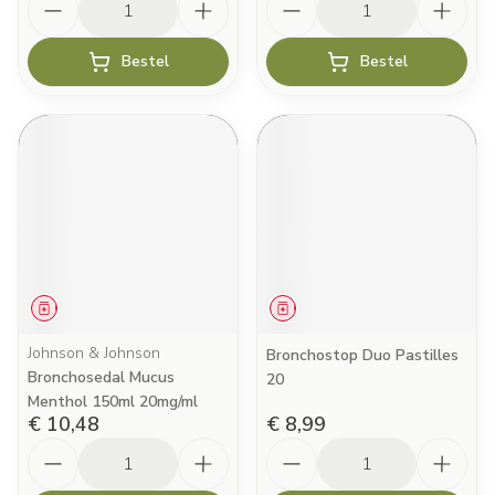
Bestel
Bestel
Geneesmiddel
Geneesmiddel
Johnson & Johnson
Bronchostop Duo Pastilles
Bronchosedal Mucus
20
Menthol 150ml 20mg/ml
€ 10,48
€ 8,99
Aantal
Aantal