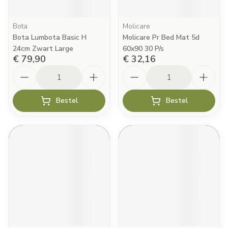
Bota
Molicare
Bota Lumbota Basic H
Molicare Pr Bed Mat 5d
24cm Zwart Large
60x90 30 P/s
€ 79,90
€ 32,16
Aantal
Aantal
Bestel
Bestel