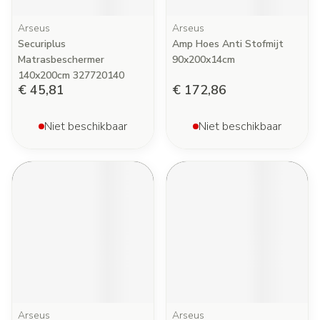
Arseus
Arseus
Securiplus
Amp Hoes Anti Stofmijt
Matrasbeschermer
90x200x14cm
140x200cm 327720140
€ 45,81
€ 172,86
Niet beschikbaar
Niet beschikbaar
Arseus
Arseus