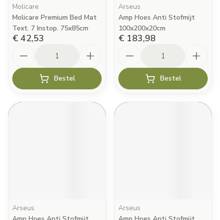
Molicare
Arseus
Molicare Premium Bed Mat
Amp Hoes Anti Stofmijt
Text. 7 Instop. 75x85cm
100x200x20cm
€ 42,53
€ 183,98
Aantal
Aantal
Bestel
Bestel
Arseus
Arseus
Amp Hoes Anti Stofmijt
Amp Hoes Anti Stofmijt