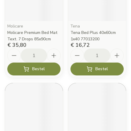
Molicare
Tena
Molicare Premium Bed Mat
Tena Bed Plus 40x60cm
Text. 7 Drops 85x90cm
1x40 77013200
€ 35,80
€ 16,72
Aantal
Aantal
Bestel
Bestel