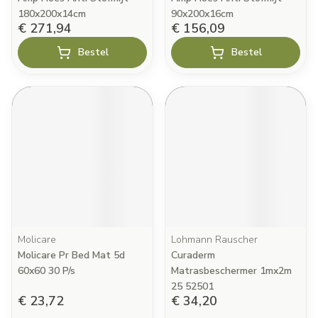
180x200x14cm
90x200x16cm
€ 271,94
€ 156,09
Bestel
Bestel
Molicare
Lohmann Rauscher
Molicare Pr Bed Mat 5d
Curaderm
60x60 30 P/s
Matrasbeschermer 1mx2m
25 52501
€ 23,72
€ 34,20