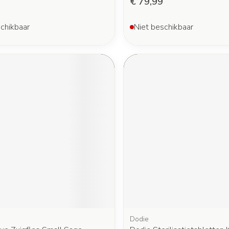
€ 79,99
chikbaar
Niet beschikbaar
Dodie