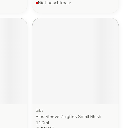
Niet beschikbaar
Bibs
1
Bibs Sleeve Zuigfles Small Blush
110ml