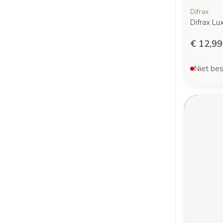
Difrax
Difrax Lu
€ 12,99
Niet bes