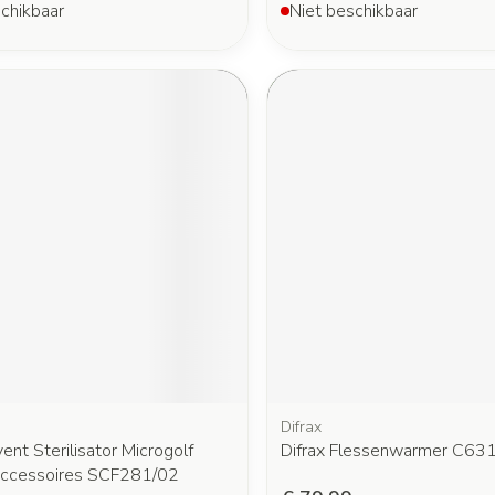
chikbaar
Niet beschikbaar
Difrax
vent Sterilisator Microgolf
Difrax Flessenwarmer C63
ccessoires SCF281/02