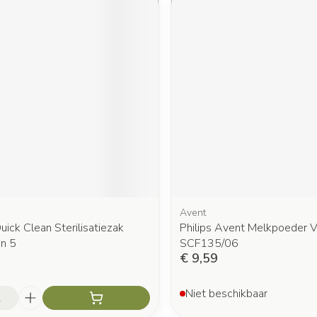
Avent
ick Clean Sterilisatiezak
Philips Avent Melkpoeder 
n 5
SCF135/06
€ 9,59
Niet beschikbaar