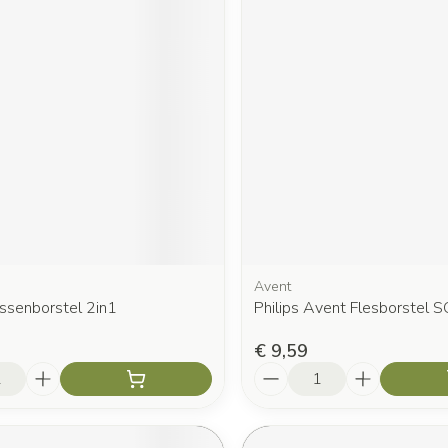
Avent
essenborstel 2in1
Philips Avent Flesborstel
€ 9,59
Aantal