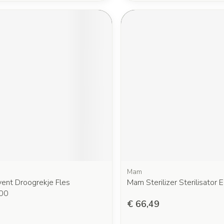
Mam
vent Droogrekje Fles
Mam Sterilizer Sterilisator E
00
€ 66,49