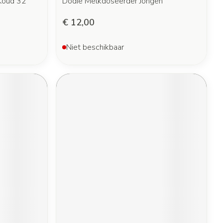
 Koud 32
Dodie Melkdoseerder Jongen
€ 12,00
Niet beschikbaar