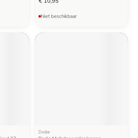
€ 10,95
Niet beschikbaar
Dodie