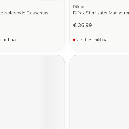
Difrax
xe Isolerende Flessentas
Difrax Sterilisator Magnetr
€ 36,99
chikbaar
Niet beschikbaar