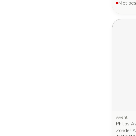
Niet bes
Avent
Philips A
Zonder A