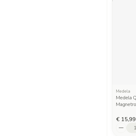
Medela
Medela Qu
Magnetro
€ 15,99
Aantal