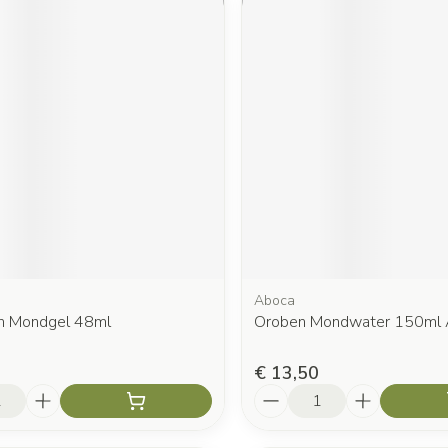
Aboca
n Mondgel 48ml
Oroben Mondwater 150ml
€ 13,50
Aantal