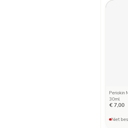
Periokin
30ml
€ 7,00
Niet bes