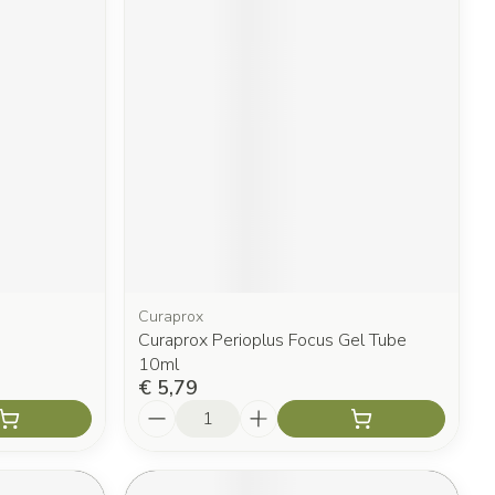
Curaprox
Curaprox Perioplus Focus Gel Tube
10ml
€ 5,79
Aantal