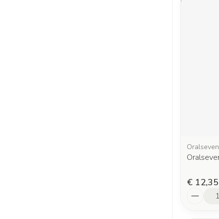
Oralseven
Oralseve
€ 12,35
Aantal