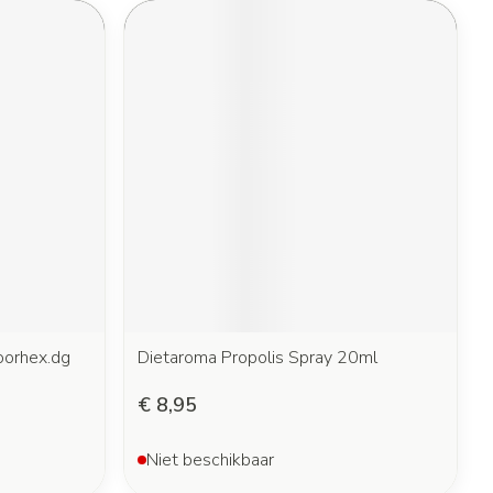
oorhex.dg
Dietaroma Propolis Spray 20ml
€ 8,95
Niet beschikbaar