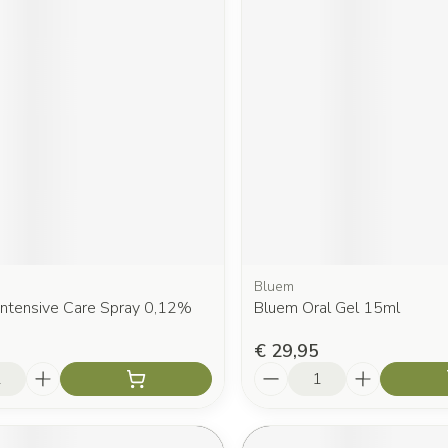
Bluem
 Intensive Care Spray 0,12%
Bluem Oral Gel 15ml
€ 29,95
Aantal