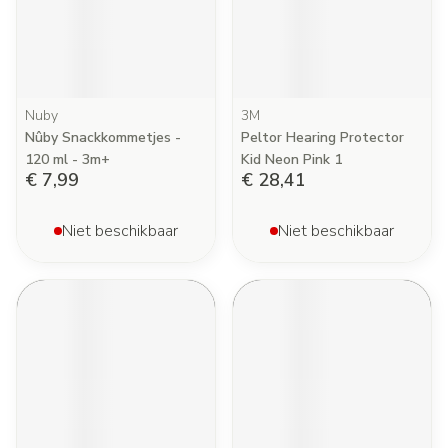
Nuby
3M
Nûby Snackkommetjes -
Peltor Hearing Protector
120 ml - 3m+
Kid Neon Pink 1
€ 7,99
€ 28,41
Niet beschikbaar
Niet beschikbaar