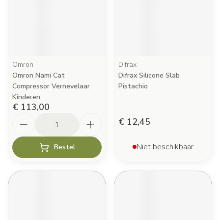
Omron
Difrax
Omron Nami Cat
Difrax Silicone Slab
Compressor Vernevelaar
Pistachio
Kinderen
€ 113,00
Aantal
€ 12,45
Niet beschikbaar
Bestel