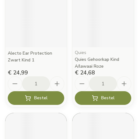
Quies
Alecto Ear Protection
Quies Gehoorkap Kind
Zwart Kind 1
A/lawaai Roze
€ 24,99
€ 24,68
Aantal
Aantal
Bestel
Bestel