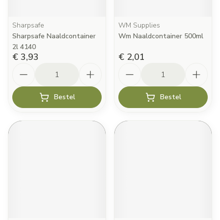
Sharpsafe
WM Supplies
Sharpsafe Naaldcontainer
Wm Naaldcontainer 500ml
2l 4140
€ 3,93
€ 2,01
Aantal
Aantal
Bestel
Bestel