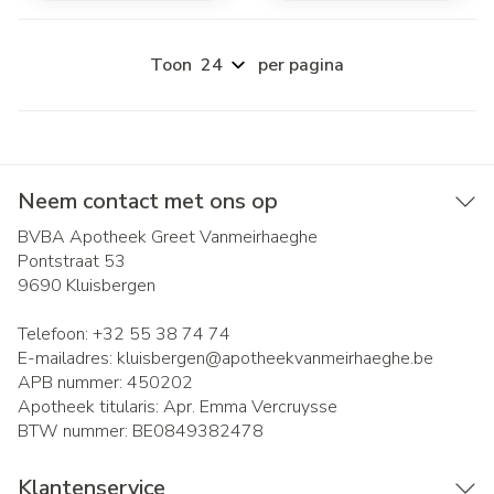
Toon
per pagina
Neem contact met ons op
BVBA Apotheek Greet Vanmeirhaeghe
Pontstraat 53
9690
Kluisbergen
Telefoon:
+32 55 38 74 74
E-mailadres:
kluisbergen@
apotheekvanmeirhaeghe.be
APB nummer:
450202
Apotheek titularis:
Apr. Emma Vercruysse
BTW nummer:
BE0849382478
Klantenservice