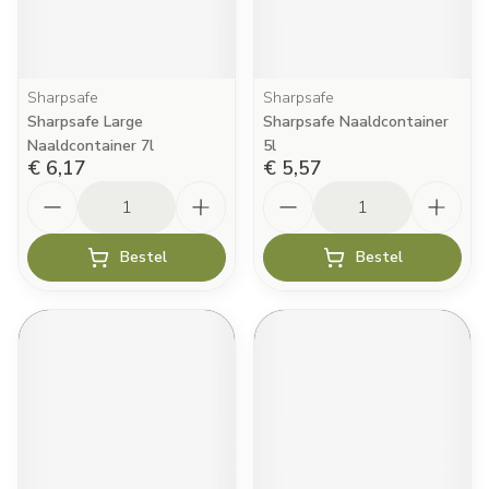
Sharpsafe
Sharpsafe
Sharpsafe Large
Sharpsafe Naaldcontainer
Naaldcontainer 7l
5l
€ 6,17
€ 5,57
Aantal
Aantal
Bestel
Bestel