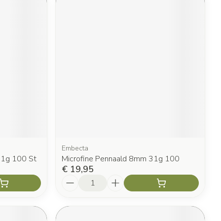
Embecta
31g 100 St
Microfine Pennaald 8mm 31g 100
€ 19,95
Aantal