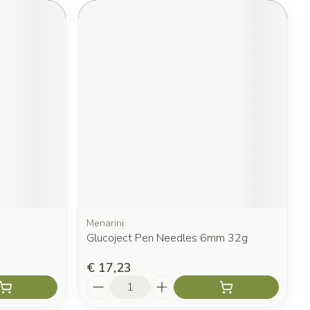
Menarini
Glucoject Pen Needles 6mm 32g
€ 17,23
Aantal