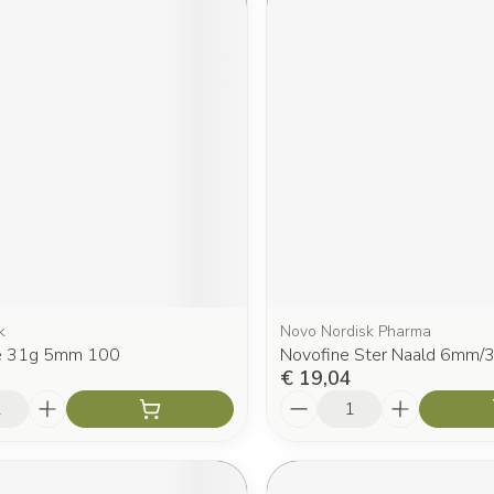
k
Novo Nordisk Pharma
ne 31g 5mm 100
Novofine Ster Naald 6mm/
€ 19,04
Aantal