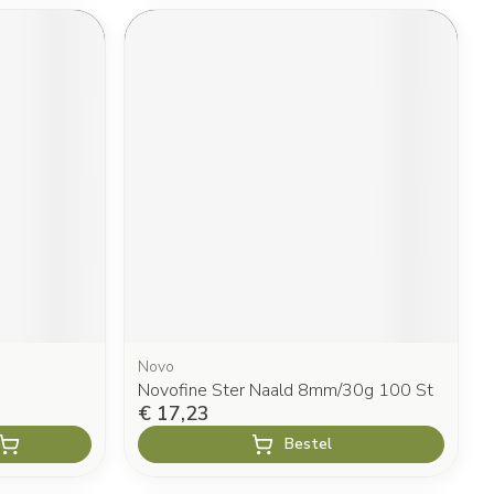
Novo
Novofine Ster Naald 8mm/30g 100 St
€ 17,23
Bestel