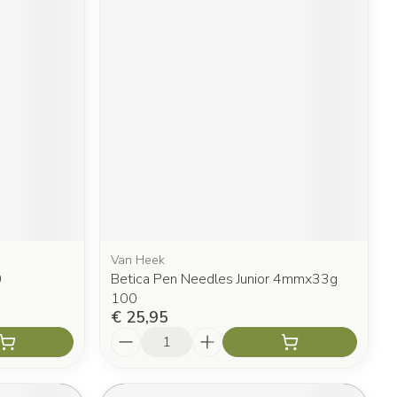
Van Heek
0
Betica Pen Needles Junior 4mmx33g
100
€ 25,95
Aantal