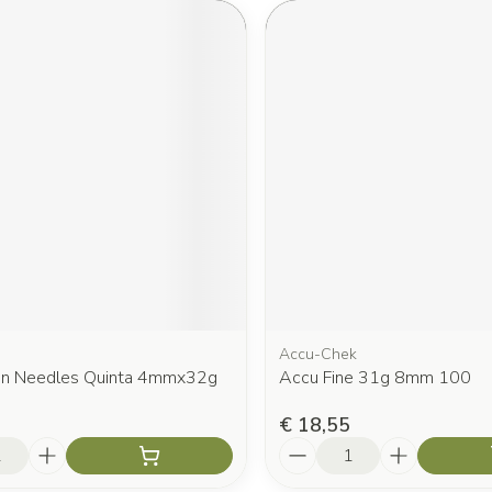
Accu-Chek
en Needles Quinta 4mmx32g
Accu Fine 31g 8mm 100
€ 18,55
Aantal