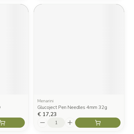
Menarini
0
Glucoject Pen Needles 4mm 32g
€ 17,23
Aantal