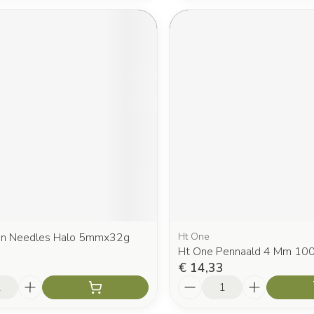
en Needles Halo 5mmx32g
Ht One
Ht One Pennaald 4 Mm 10
€ 14,33
Aantal