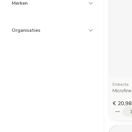
Merken
filter
Organisaties
filter
Embecta
Microfin
€ 20,98
Aantal