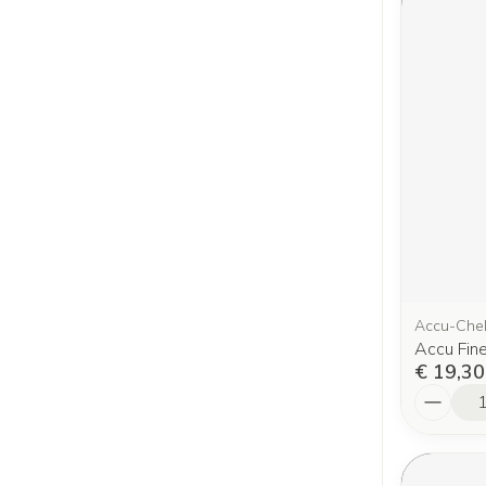
Accu-Che
Accu Fi
€ 19,30
Aantal