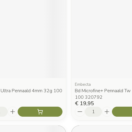
Embecta
e Ultra Pennaald 4mm 32g 100
Bd Microfine+ Pennaald T
100 320792
€ 19,95
Aantal