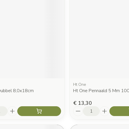
Ht One
 Dubbel 8,0x18cm
Ht One Pennaald 5 Mm 10
€ 13,30
Aantal