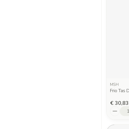
MSH
Frio Tas
€ 30,83
Aantal