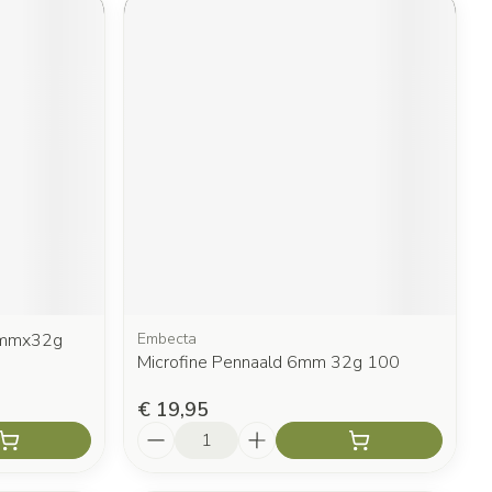
6mmx32g
Embecta
Microfine Pennaald 6mm 32g 100
€ 19,95
Aantal