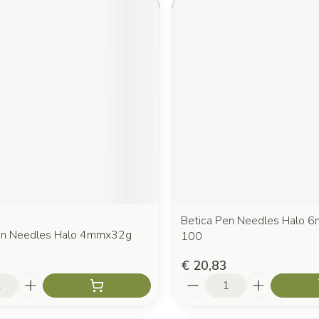
Betica Pen Needles Halo 
en Needles Halo 4mmx32g
100
€ 20,83
Aantal