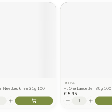
Ht One
en Needles 6mm 31g 100
Ht One Lancetten 30g 100
€ 5,95
Aantal