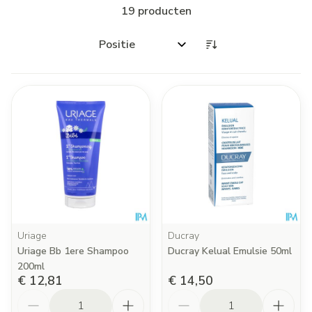
19
producten
Sorteer op:
Uriage
Ducray
Uriage Bb 1ere Shampoo
Ducray Kelual Emulsie 50ml
200ml
€ 12,81
€ 14,50
Aantal
Aantal