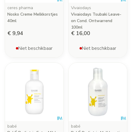
ceres pharma
Vivaiodays
Nosko Creme Melkkorstjes
Vivaiodays Tsubaki Leave-
40ml
on Cond. Ontwarrend
100ml
€ 9,94
€ 16,00
Niet beschikbaar
Niet beschikbaar
babé
babé