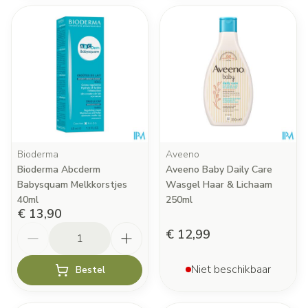
Bioderma
Aveeno
Bioderma Abcderm
Aveeno Baby Daily Care
Babysquam Melkkorstjes
Wasgel Haar & Lichaam
40ml
250ml
€ 13,90
Aantal
€ 12,99
Niet beschikbaar
Bestel