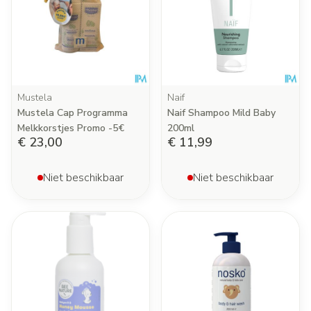
Mustela
Naif
Mustela Cap Programma
Naif Shampoo Mild Baby
Melkkorstjes Promo -5€
200ml
€ 23,00
€ 11,99
Niet beschikbaar
Niet beschikbaar