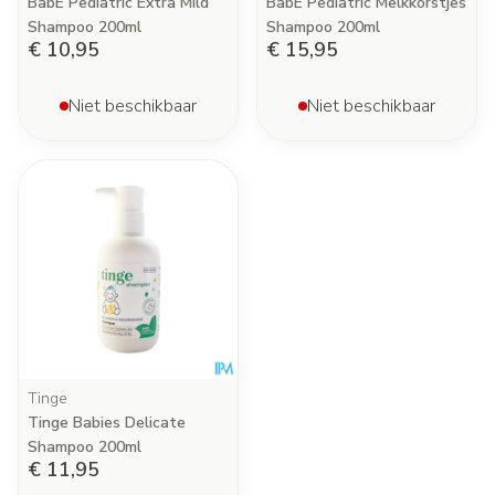
BabÉ Pediatric Extra Mild
BabÉ Pediatric Melkkorstjes
Shampoo 200ml
Shampoo 200ml
€ 10,95
€ 15,95
Niet beschikbaar
Niet beschikbaar
Tinge
Tinge Babies Delicate
Shampoo 200ml
€ 11,95