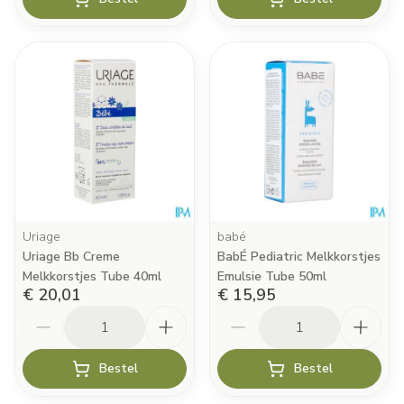
Uriage
babé
Uriage Bb Creme
BabÉ Pediatric Melkkorstjes
Melkkorstjes Tube 40ml
Emulsie Tube 50ml
€ 20,01
€ 15,95
Aantal
Aantal
Bestel
Bestel