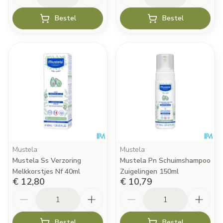
Bestel
Bestel
Mustela
Mustela
Mustela Ss Verzoring
Mustela Pn Schuimshampoo
Melkkorstjes Nf 40ml
Zuigelingen 150ml
€ 12,80
€ 10,79
Aantal
Aantal
Bestel
Bestel