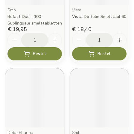
Smb
Vista
Befact Duo - 100
Vista Db-folin Smelttabl 60
Sublinguale smelttabletten
€ 19,95
€ 18,40
Aantal
Aantal
Bestel
Bestel
Deba Pharma
Smb