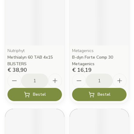
Nutriphyt
Metagenics
Methialyn 60 TAB 4x15
B-dyn Forte Comp 30
BLISTERS
Metagenics
€ 38,90
€ 16,19
Aantal
Aantal
Bestel
Bestel