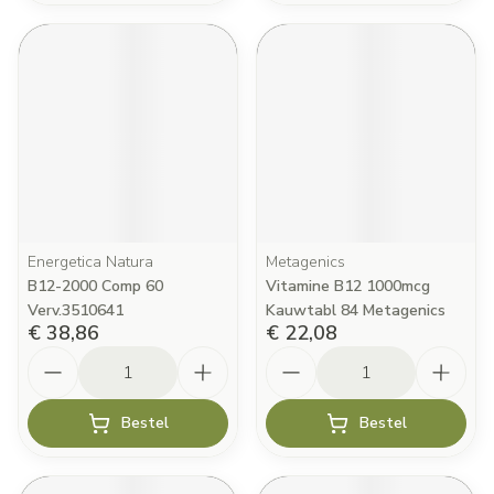
Energetica Natura
Metagenics
B12-2000 Comp 60
Vitamine B12 1000mcg
Verv.3510641
Kauwtabl 84 Metagenics
€ 38,86
€ 22,08
Aantal
Aantal
Bestel
Bestel