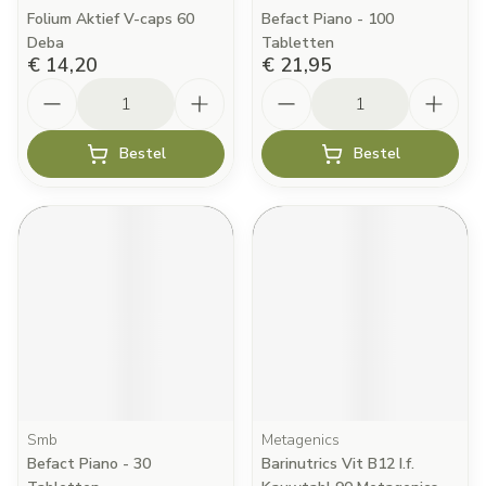
Folium Aktief V-caps 60
Befact Piano - 100
Deba
Tabletten
€ 14,20
€ 21,95
Aantal
Aantal
Bestel
Bestel
Smb
Metagenics
Befact Piano - 30
Barinutrics Vit B12 I.f.