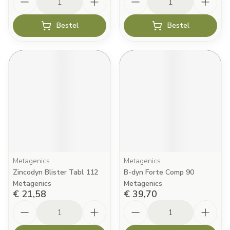
Bestel
Bestel
Metagenics
Metagenics
Zincodyn Blister Tabl 112
B-dyn Forte Comp 90
Metagenics
Metagenics
€ 21,58
€ 39,70
Aantal
Aantal