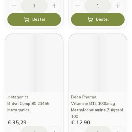
Aantal
Aantal
Bestel
Bestel
Metagenics
Deba Pharma
B-dyn Comp 90 21455
Vitamine B12 1000mcg
Metagenics
Methylcobalamine Zuigtabl
100
€ 35,29
€ 12,90
Aantal
Aantal