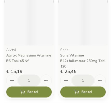
Alvityl
Soria
Alvityl Magnesium Vitamine
Soria Vitamine
B6 Tabl 45 Nf
B12+foliumzuur 250mg Tabl
120
€ 15,19
€ 25,45
Aantal
Aantal
Bestel
Bestel