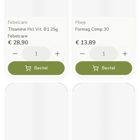
Febelcare
Pileje
Thiamine Hcl Vit. B1 25g
Formag Comp 30
Febelcare
€ 28,90
€ 13,89
Aantal
Aantal
Bestel
Bestel