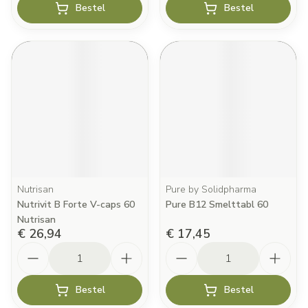
Bestel
Bestel
Nutrisan
Pure by Solidpharma
Nutrivit B Forte V-caps 60
Pure B12 Smelttabl 60
Nutrisan
€ 26,94
€ 17,45
Aantal
Aantal
Bestel
Bestel