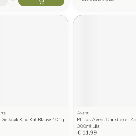
rte
Avent
 Gelkruik Kind Kat Blauw 401g
Philips Avent Drinkbeker Za
300ml Lila
€ 11,99