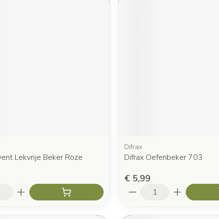
Difrax
vent Lekvrije Beker Roze
Difrax Oefenbeker 703
€ 5,99
Aantal