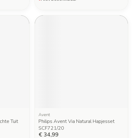
Avent
chte Tuit
Philips Avent Via Natural Hapjesset
SCF721/20
€ 34,99