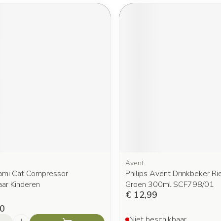
Avent
mi Cat Compressor
Philips Avent Drinkbeker Ri
aar Kinderen
Groen 300ml SCF798/01
€ 12,99
00
Niet beschikbaar