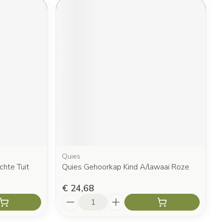
Quies
chte Tuit
Quies Gehoorkap Kind A/lawaai Roze
€ 24,68
Aantal