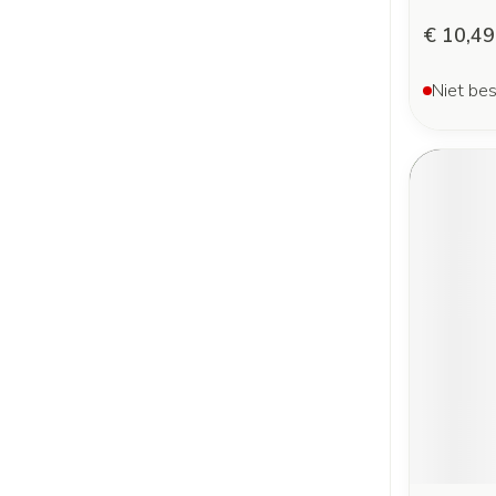
€ 10,49
Niet bes