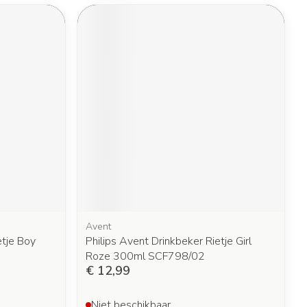
Avent
etje Boy
Philips Avent Drinkbeker Rietje Girl
Roze 300ml SCF798/02
€ 12,99
Niet beschikbaar