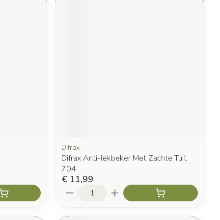
Difrax
Difrax Anti-lekbeker Met Zachte Tuit
704
€ 11,99
Aantal