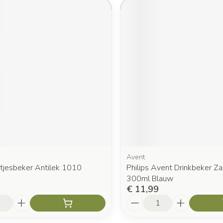
Avent
etjesbeker Antilek 1010
Philips Avent Drinkbeker Za
300ml Blauw
€ 11,99
Aantal