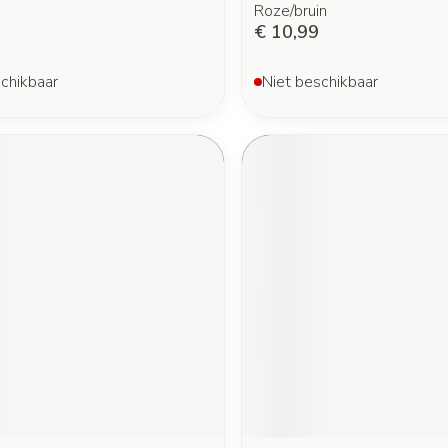
Roze/bruin
€ 10,99
chikbaar
Niet beschikbaar