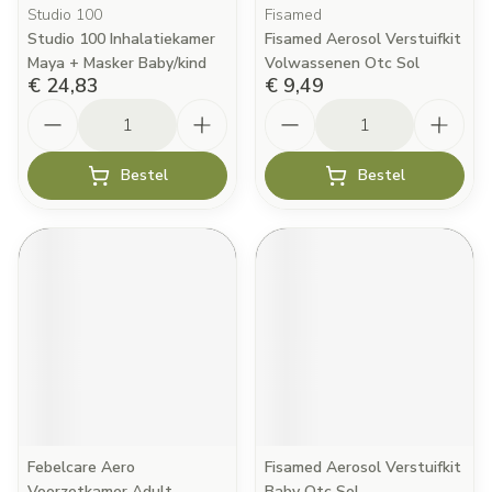
Studio 100
Fisamed
Studio 100 Inhalatiekamer
Fisamed Aerosol Verstuifkit
Maya + Masker Baby/kind
Volwassenen Otc Sol
€ 24,83
€ 9,49
Aantal
Aantal
Bestel
Bestel
Febelcare Aero
Fisamed Aerosol Verstuifkit
Voorzetkamer Adult
Baby Otc Sol