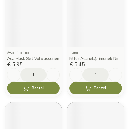
Aca Pharma
Flaem
Aca Mask Set Volwassenen
Filter Acaneb/primoneb Nm
€ 5,95
€ 5,45
Aantal
Aantal
Bestel
Bestel