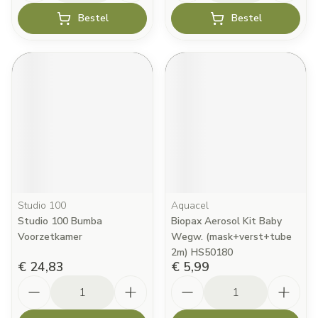
Bestel
Bestel
Studio 100
Aquacel
Studio 100 Bumba
Biopax Aerosol Kit Baby
Voorzetkamer
Wegw. (mask+verst+tube
2m) HS50180
€ 24,83
€ 5,99
Aantal
Aantal