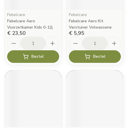
Febelcare
Febelcare
Febelcare Aero
Febelcare Aero Kit
Voorzetkamer Kids 0-12j
Verstuiver Volwassene
€ 23,50
€ 5,95
Aantal
Aantal
Bestel
Bestel