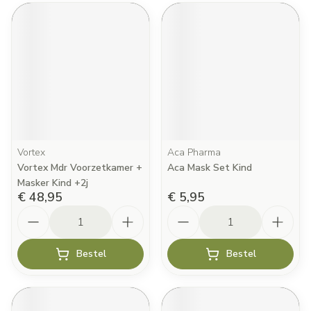
Vortex
Aca Pharma
Vortex Mdr Voorzetkamer +
Aca Mask Set Kind
Masker Kind +2j
€ 48,95
€ 5,95
Aantal
Aantal
Bestel
Bestel