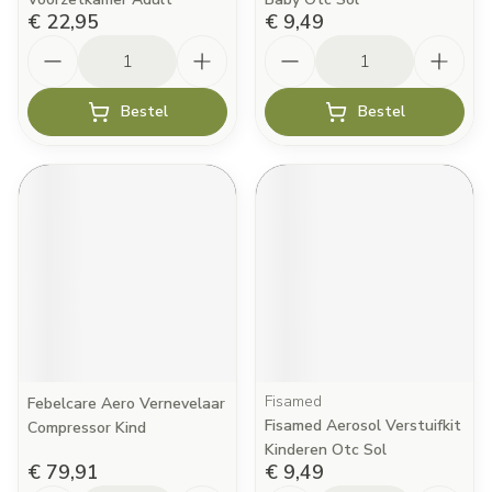
€ 22,95
€ 9,49
Aantal
Aantal
Bestel
Bestel
Fisamed
Febelcare Aero Vernevelaar
Fisamed Aerosol Verstuifkit
Compressor Kind
Kinderen Otc Sol
€ 79,91
€ 9,49