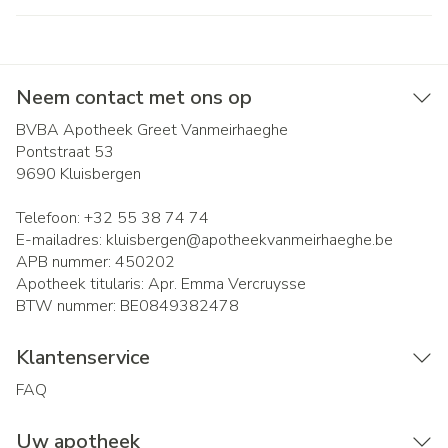
Neem contact met ons op
BVBA Apotheek Greet Vanmeirhaeghe
Pontstraat 53
9690
Kluisbergen
Telefoon:
+32 55 38 74 74
E-mailadres:
kluisbergen@
apotheekvanmeirhaeghe.be
APB nummer:
450202
Apotheek titularis:
Apr. Emma Vercruysse
BTW nummer:
BE0849382478
Klantenservice
FAQ
Uw apotheek