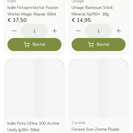
Isdin
Uriage
Isdin Fotoprotector Fusion
Uriage Bariesun Stick
Water Magic Repair 50ml
Mineral Spf50+ 18g
€ 37,50
€ 14,95
Aantal
Aantal
Bestel
Bestel
CeraVe
Isdin Foto Ultra 100 Active
Cerave Sun Zonne Fluide
Unify Ip50+ 50ml