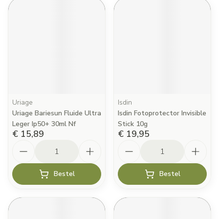
Uriage
Isdin
Uriage Bariesun Fluide Ultra
Isdin Fotoprotector Invisible
Leger Ip50+ 30ml Nf
Stick 10g
€ 15,89
€ 19,95
Aantal
Aantal
Bestel
Bestel