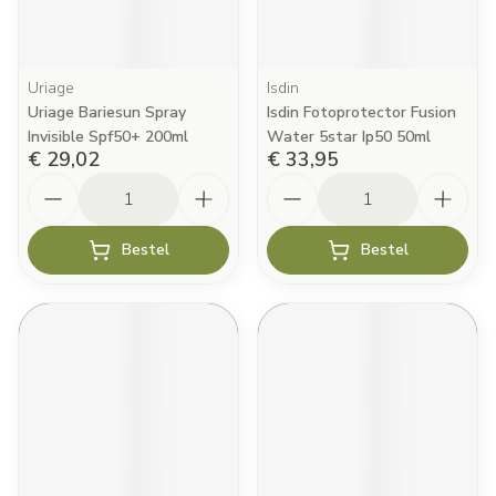
Uriage
Isdin
Uriage Bariesun Spray
Isdin Fotoprotector Fusion
Invisible Spf50+ 200ml
Water 5star Ip50 50ml
€ 29,02
€ 33,95
Aantal
Aantal
Bestel
Bestel