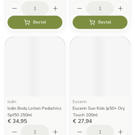
Aantal
Aantal
Bestel
Bestel
Isdin
Eucerin
Isdin Body Lotion Pediatrics
Eucerin Sun Kids Ip50+ Dry
Spf50 250ml
Touch 200ml
€ 34,95
€ 27,94
Aantal
Aantal