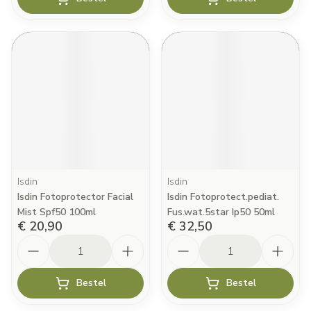
Isdin
Isdin
Isdin Fotoprotector Facial
Isdin Fotoprotect.pediat.
Mist Spf50 100ml
Fus.wat.5star Ip50 50ml
€ 20,90
€ 32,50
Aantal
Aantal
Bestel
Bestel