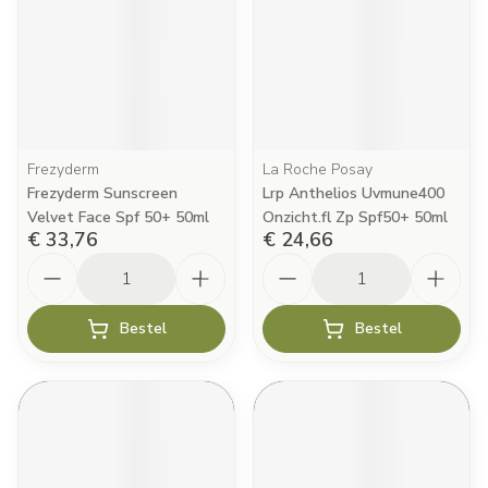
Frezyderm
La Roche Posay
Frezyderm Sunscreen
Lrp Anthelios Uvmune400
Velvet Face Spf 50+ 50ml
Onzicht.fl Zp Spf50+ 50ml
€ 33,76
€ 24,66
Aantal
Aantal
Bestel
Bestel