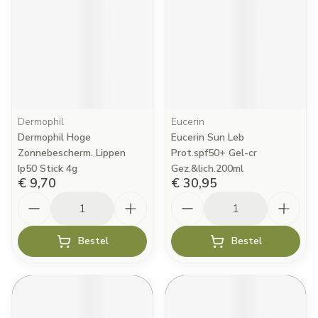
Dermophil
Eucerin
Dermophil Hoge
Eucerin Sun Leb
Zonnebescherm. Lippen
Prot.spf50+ Gel-cr
Ip50 Stick 4g
Gez.&lich.200ml
€ 9,70
€ 30,95
Aantal
Aantal
Bestel
Bestel