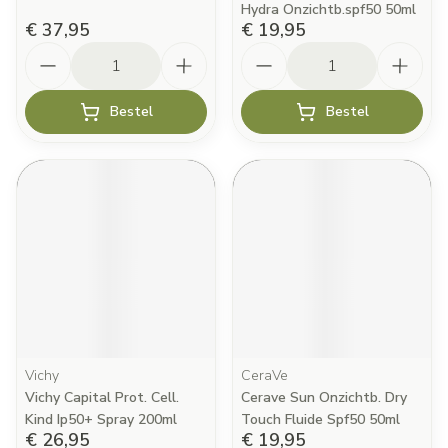
Hydra Onzichtb.spf50 50ml
€ 37,95
€ 19,95
Aantal
Aantal
Bestel
Bestel
Vichy
CeraVe
Vichy Capital Prot. Cell.
Cerave Sun Onzichtb. Dry
Kind Ip50+ Spray 200ml
Touch Fluide Spf50 50ml
€ 26,95
€ 19,95