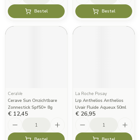
Bestel
Bestel
CeraVe
La Roche Posay
Cerave Sun Onzichtbare
Lrp Anthelios Anthelios
Zonnestick Spf50+ 8g
Uvair Fluide Aqueux 50ml
€ 12,45
€ 26,95
Aantal
Aantal
Bestel
Bestel