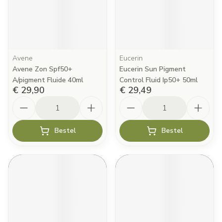
Avene
Eucerin
Avene Zon Spf50+
Eucerin Sun Pigment
A/pigment Fluide 40ml
Control Fluid Ip50+ 50ml
€ 29,90
€ 29,49
Aantal
Aantal
Bestel
Bestel