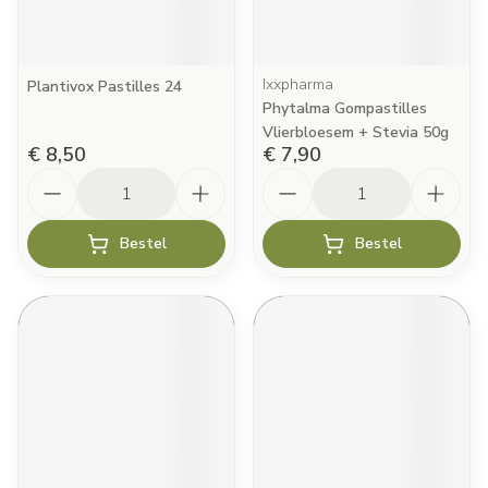
Ixxpharma
Plantivox Pastilles 24
Phytalma Gompastilles
Vlierbloesem + Stevia 50g
€ 8,50
€ 7,90
Aantal
Aantal
Bestel
Bestel