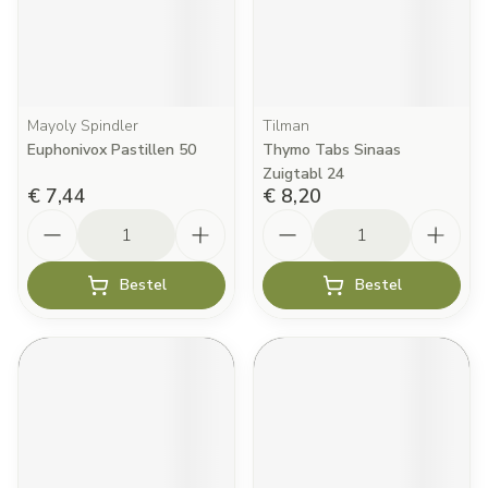
Mayoly Spindler
Tilman
Euphonivox Pastillen 50
Thymo Tabs Sinaas
Zuigtabl 24
€ 7,44
€ 8,20
Aantal
Aantal
Bestel
Bestel