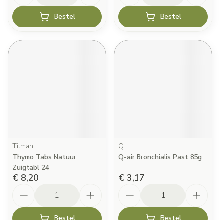
Bestel
Bestel
Tilman
Q
Thymo Tabs Natuur
Q-air Bronchialis Past 85g
Zuigtabl 24
€ 8,20
€ 3,17
Aantal
Aantal
Bestel
Bestel