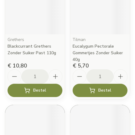
Grethers
Tilman
Blackcurrant Grethers
Eucalygum Pectorale
Zonder Suiker Past 110g
Gommetjes Zonder Suiker
40g
€ 10,80
€ 5,70
Aantal
Aantal
Bestel
Bestel