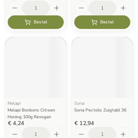
Aantal
Aantal
Bestel
Bestel
Melapi
Soria
Melapi Bonbons Citroen
Soria Pectolis Zuigtabl 36
Honing 100g Revogan
€ 4,24
€ 12,94
Aantal
Aantal