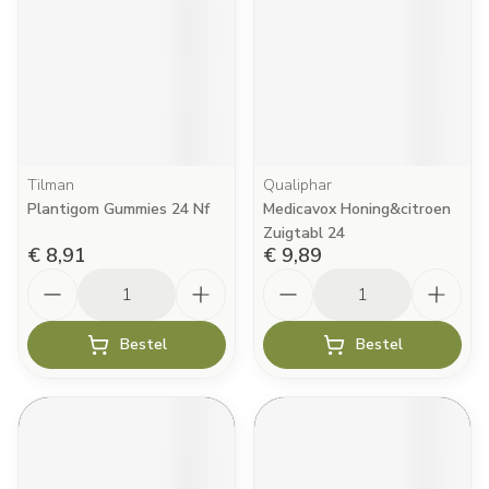
Tilman
Qualiphar
Plantigom Gummies 24 Nf
Medicavox Honing&citroen
Zuigtabl 24
€ 8,91
€ 9,89
Aantal
Aantal
Bestel
Bestel