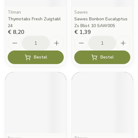
Tilman
Sawes
Thymotabs Fresh Zuigtabl
Sawes Bonbon Eucalyptus
24
Zs Blist 10 SAW005
€ 8,20
€ 1,39
Aantal
Aantal
Bestel
Bestel