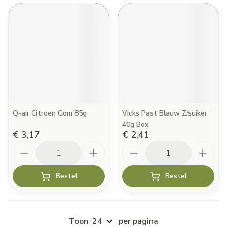
Q-air Citroen Gom 85g
Vicks Past Blauw Z/suiker
40g Box
€ 3,17
€ 2,41
Aantal
Aantal
Bestel
Bestel
Toon
per pagina