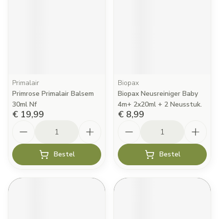
Primalair
Biopax
Primrose Primalair Balsem
Biopax Neusreiniger Baby
30ml Nf
4m+ 2x20ml + 2 Neusstuk.
€ 19,99
€ 8,99
Aantal
Aantal
Bestel
Bestel