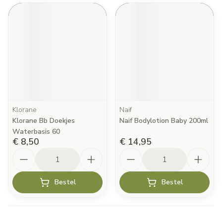
Klorane
Naif
Klorane Bb Doekjes
Naif Bodylotion Baby 200ml
Waterbasis 60
€ 8,50
€ 14,95
Aantal
Aantal
Bestel
Bestel