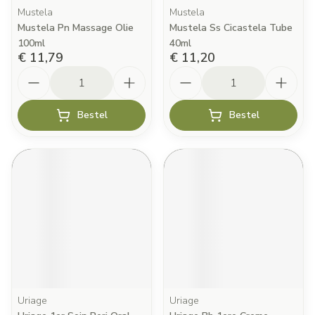
Mustela
Mustela
Mustela Pn Massage Olie
Mustela Ss Cicastela Tube
100ml
40ml
€ 11,79
€ 11,20
Aantal
Aantal
Bestel
Bestel
Uriage
Uriage