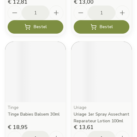
€ 12,81
€ 13,00
Aantal
Aantal
Bestel
Bestel
Tinge
Uriage
Tinge Babies Balsem 30ml
Uriage 1er Spray Assechant
Reparateur Lotion 100ml
€ 18,95
€ 13,61
Aantal
Aantal