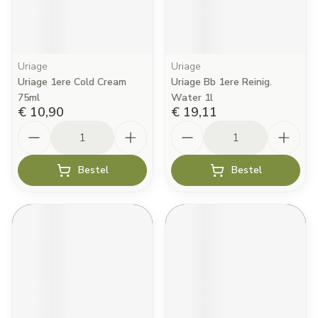
Uriage
Uriage
Uriage 1ere Cold Cream
Uriage Bb 1ere Reinig.
75ml
Water 1l
€ 10,90
€ 19,11
Aantal
Aantal
Bestel
Bestel