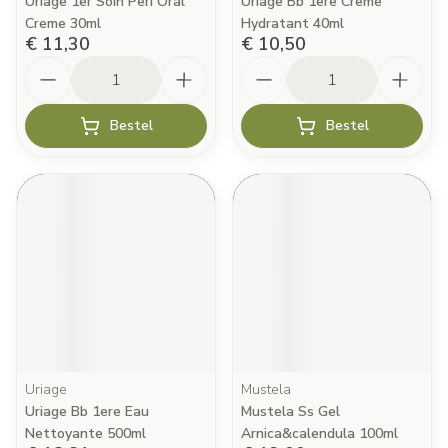
Uriage 1er Soin Peri Oral
Uriage Bb 1ere Creme
Creme 30ml
Hydratant 40ml
€ 11,30
€ 10,50
Aantal
Aantal
Bestel
Bestel
Uriage
Mustela
Uriage Bb 1ere Eau
Mustela Ss Gel
Nettoyante 500ml
Arnica&calendula 100ml