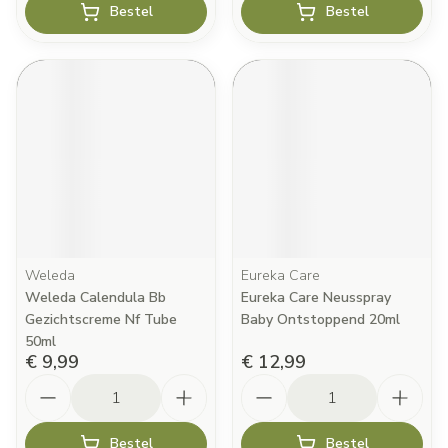
Bestel
Bestel
Weleda
Eureka Care
Weleda Calendula Bb
Eureka Care Neusspray
Gezichtscreme Nf Tube
Baby Ontstoppend 20ml
50ml
€ 9,99
€ 12,99
Aantal
Aantal
Bestel
Bestel