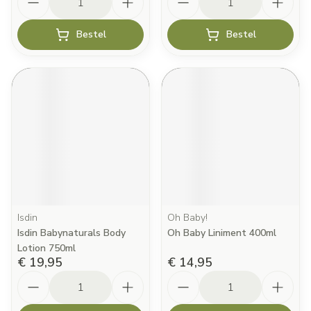
Bestel
Bestel
Isdin
Oh Baby!
Isdin Babynaturals Body
Oh Baby Liniment 400ml
Lotion 750ml
€ 19,95
€ 14,95
Aantal
Aantal