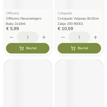
Offisoins
Cotopads
Offisoins Neusreinigers
Cotopads Velpeau 8x10cm
Baby 2x10ml
Zakje 200 90001
€ 5,99
€ 10,59
Aantal
Aantal
Bestel
Bestel