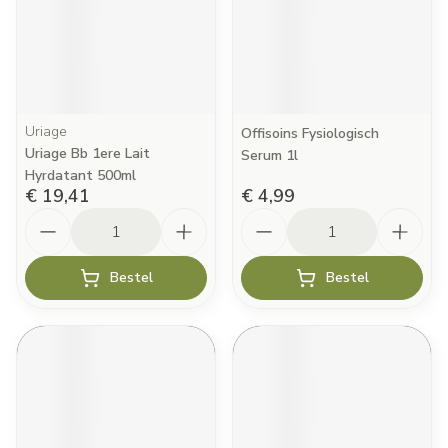
Uriage
Offisoins Fysiologisch
Uriage Bb 1ere Lait
Serum 1l
Hyrdatant 500ml
€ 19,41
€ 4,99
Aantal
Aantal
Bestel
Bestel