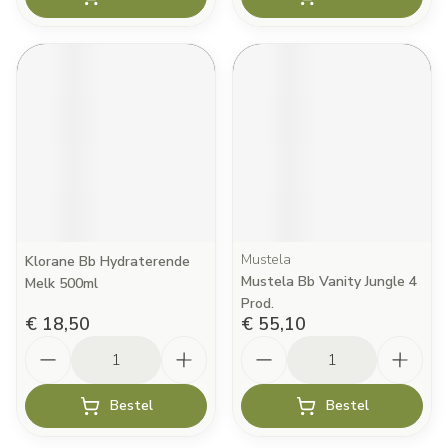
Mustela
Klorane Bb Hydraterende
Mustela Bb Vanity Jungle 4
Melk 500ml
Prod.
€ 18,50
€ 55,10
Aantal
Aantal
Bestel
Bestel