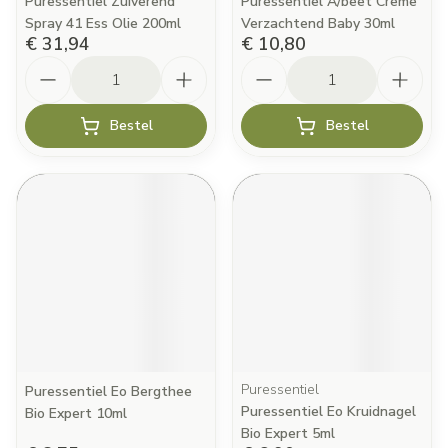
Puressentiel Zuiverend
Puressentiel A/beet Creme
Spray 41 Ess Olie 200ml
Verzachtend Baby 30ml
€ 31,94
€ 10,80
Aantal
Aantal
Bestel
Bestel
Puressentiel
Puressentiel Eo Bergthee
Puressentiel Eo Kruidnagel
Bio Expert 10ml
Bio Expert 5ml