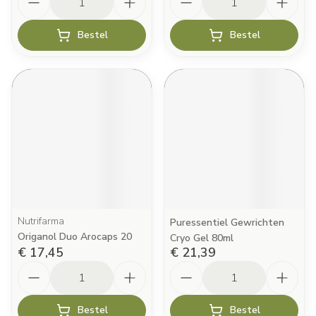
Bestel
Bestel
Nutrifarma
Puressentiel Gewrichten
Origanol Duo Arocaps 20
Cryo Gel 80ml
€ 17,45
€ 21,39
Aantal
Aantal
Bestel
Bestel