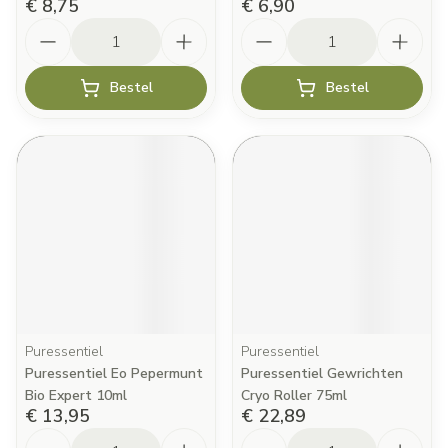
€ 8,75
€ 6,90
Aantal
Aantal
Bestel
Bestel
Puressentiel
Puressentiel
Puressentiel Eo Pepermunt
Puressentiel Gewrichten
Bio Expert 10ml
Cryo Roller 75ml
€ 13,95
€ 22,89
Aantal
Aantal