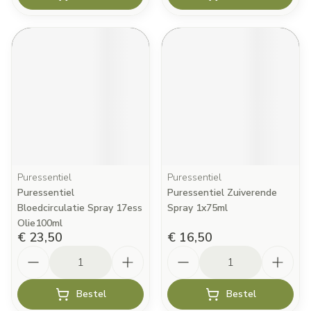
Puressentiel
Puressentiel
Puressentiel
Puressentiel Zuiverende
Bloedcirculatie Spray 17ess
Spray 1x75ml
Olie100ml
€ 23,50
€ 16,50
Aantal
Aantal
Bestel
Bestel