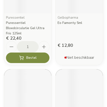
Puressentiel
Gelbopharma
Puressentiel
Eo Famonty 5ml
Bloedcirculatie Gel Ultra
Fris 125ml
€ 22,40
Aantal
€ 12,80
Niet beschikbaar
Bestel