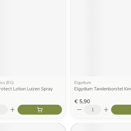
ics (EG)
Elgydium
rotect Lotion Luizen Spray
Elgydium Tandenborstel Kin
€ 5,90
Aantal