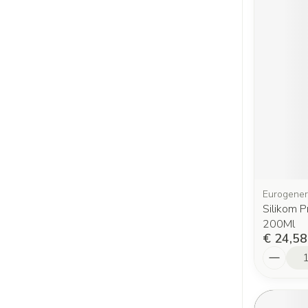
Eurogener
Silikom P
200Ml
€ 24,58
Aantal