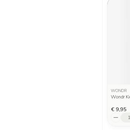
WONDR
Wondr Ki
€ 9,95
Aantal