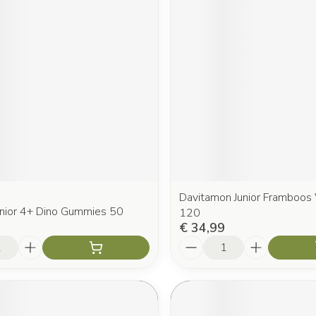
Davitamon Junior Framboo
unior 4+ Dino Gummies 50
120
€ 34,99
Aantal