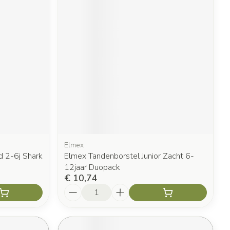
Elmex
d 2-6j Shark
Elmex Tandenborstel Junior Zacht 6-
12jaar Duopack
€ 10,74
Aantal