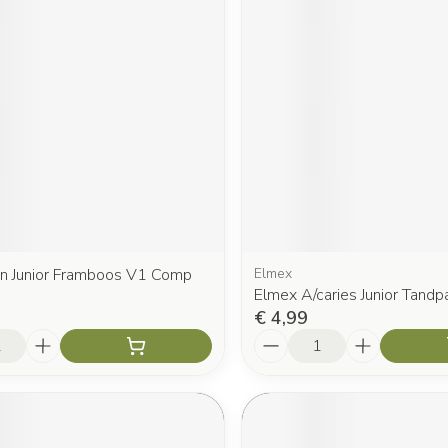
n Junior Framboos V1 Comp
Elmex
Elmex A/caries Junior Tand
€ 4,99
Aantal