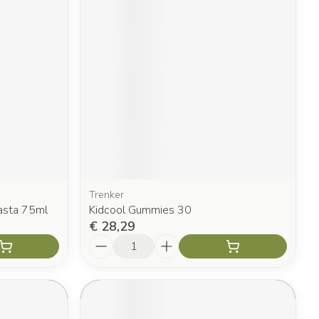
Trenker
pasta 75ml
Kidcool Gummies 30
€ 28,29
Aantal