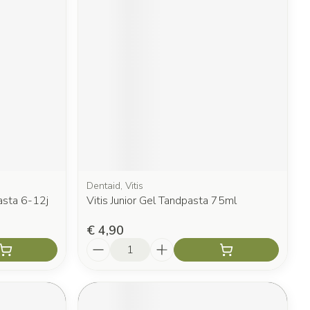
Dentaid, Vitis
asta 6-12j
Vitis Junior Gel Tandpasta 75ml
€ 4,90
Aantal