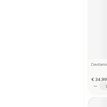
Davitamo
€ 34,99
Aantal