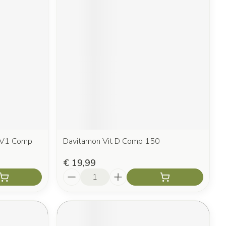
s V1 Comp
Davitamon Vit D Comp 150
€ 19,99
Aantal