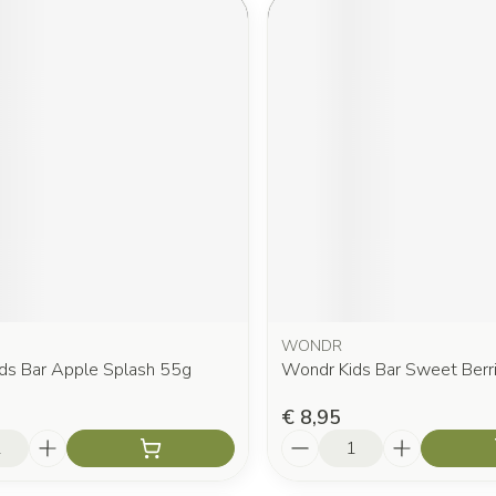
WONDR
ds Bar Apple Splash 55g
Wondr Kids Bar Sweet Berr
€ 8,95
Aantal