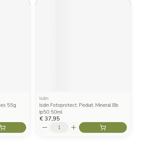
Isdin
ies 55g
Isdin Fotoprotect. Pediat. Mineral Bb
Ip50 50ml
€ 37,95
Aantal