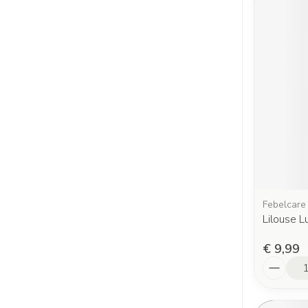
Febelcare
Lilouse 
€ 9,99
Aantal