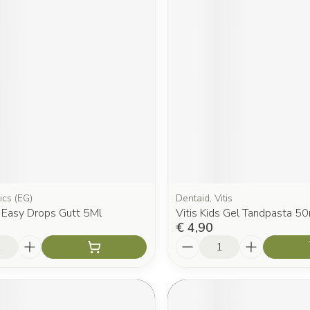
ics (EG)
Dentaid, Vitis
s Easy Drops Gutt 5Ml
Vitis Kids Gel Tandpasta 5
€ 4,90
Aantal