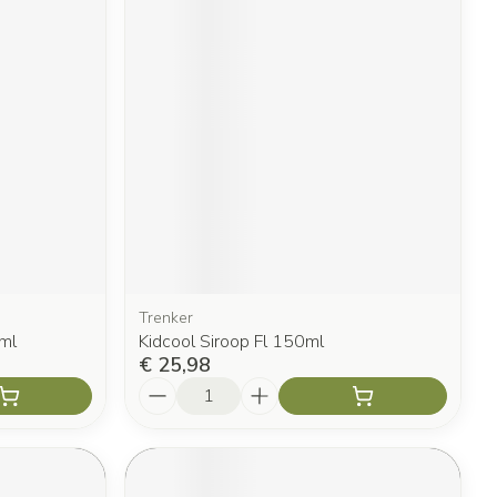
Trenker
0ml
Kidcool Siroop Fl 150ml
€ 25,98
Aantal