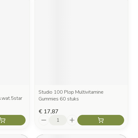
Studio 100 Plop Multivitamine
s.wat.5star
Gummies 60 stuks
€ 17,87
Aantal