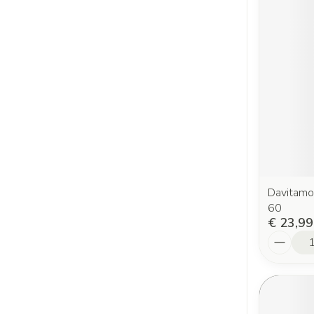
Davitamo
60
€ 23,99
Aantal