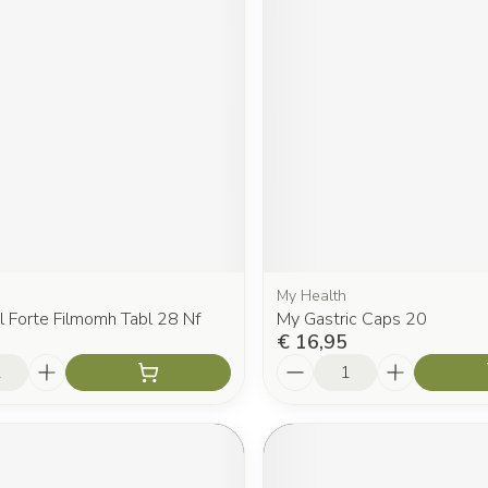
My Health
l Forte Filmomh Tabl 28 Nf
My Gastric Caps 20
€ 16,95
Aantal