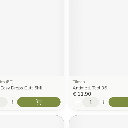
ics (EG)
Tilman
s Easy Drops Gutt 5Ml
Antimetil Tabl 36
€ 11,90
Aantal