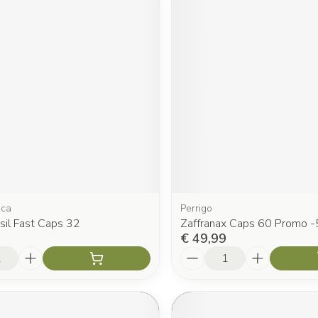
ica
Perrigo
sil Fast Caps 32
Zaffranax Caps 60 Promo 
€ 49,99
Aantal