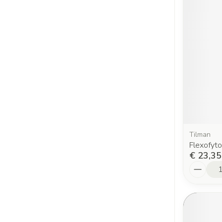
Tilman
Flexofyto
€ 23,35
Aantal