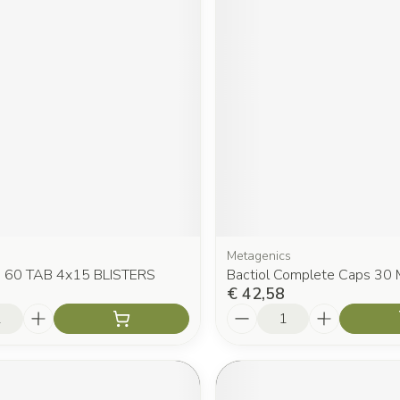
Metagenics
n 60 TAB 4x15 BLISTERS
Bactiol Complete Caps 30 
€ 42,58
Aantal