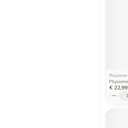
Physiomer
Physiome
€ 22,99
Aantal