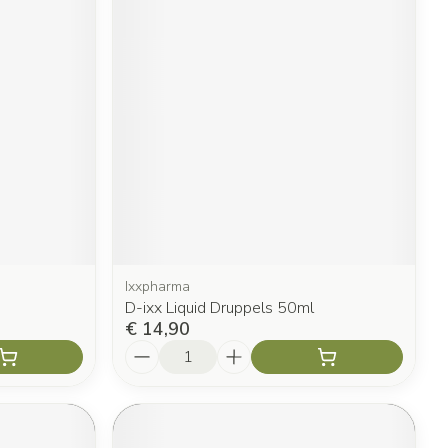
Ixxpharma
D-ixx Liquid Druppels 50ml
€ 14,90
Aantal