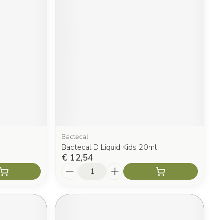
Bactecal
Bactecal D Liquid Kids 20ml
€ 12,54
Aantal