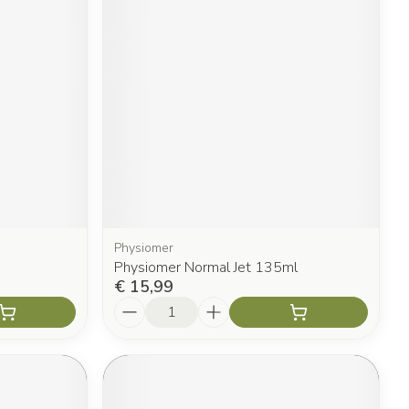
Physiomer
Physiomer Normal Jet 135ml
€ 15,99
Aantal