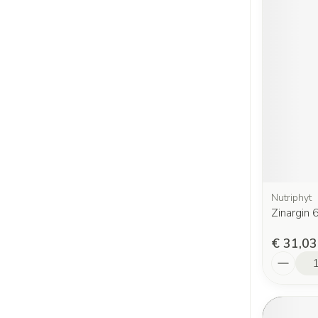
Nutriphyt
Zinargin
€ 31,03
Aantal