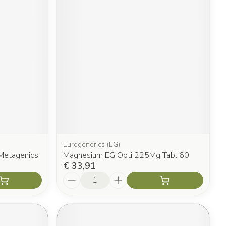
Eurogenerics (EG)
Metagenics
Magnesium EG Opti 225Mg Tabl 60
€ 33,91
Aantal