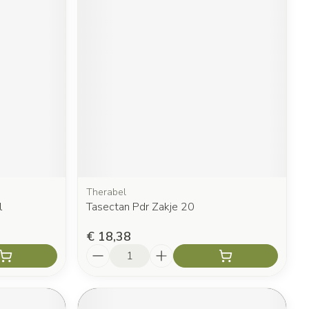
Therabel
l
Tasectan Pdr Zakje 20
€ 18,38
Aantal