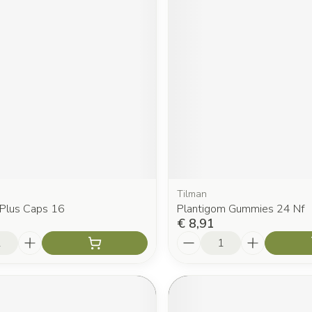
Tilman
 Plus Caps 16
Plantigom Gummies 24 Nf
€ 8,91
Aantal