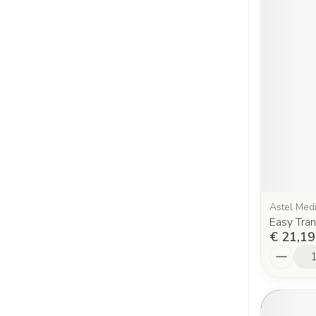
Astel Med
Easy Tran
€ 21,19
Aantal