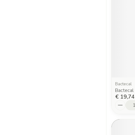
Bactecal
Bactecal
€ 19,74
Aantal