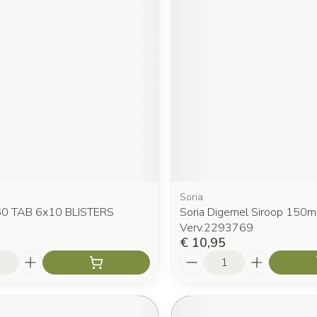
Soria
 60 TAB 6x10 BLISTERS
Soria Digemel Siroop 150m
Verv.2293769
€ 10,95
Aantal