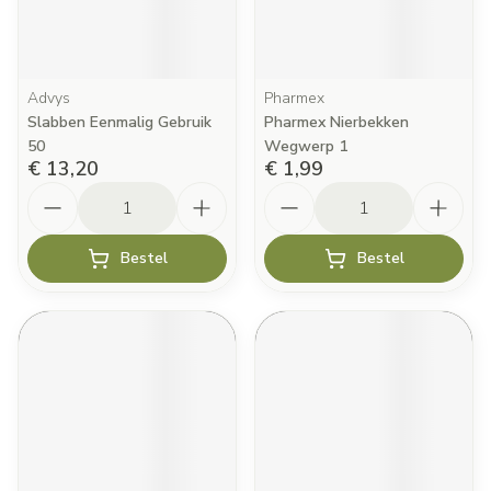
Advys
Pharmex
Slabben Eenmalig Gebruik
Pharmex Nierbekken
50
Wegwerp 1
€ 13,20
€ 1,99
Aantal
Aantal
Bestel
Bestel