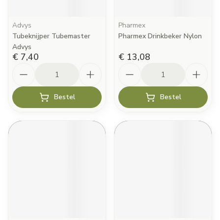
Advys
Pharmex
Tubeknijper Tubemaster
Pharmex Drinkbeker Nylon
Advys
€ 7,40
€ 13,08
Aantal
Aantal
Bestel
Bestel