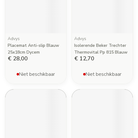
Advys
Advys
Placemat Anti-slip Blauw
Isolerende Beker Trechter
25x18cm Dycem
Thermovital Pp 815 Blauw
€ 28,00
€ 12,70
Niet beschikbaar
Niet beschikbaar