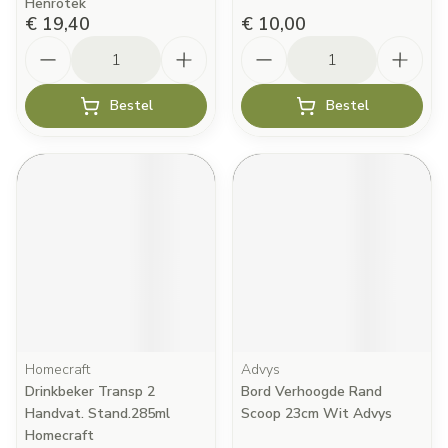
Henrotek
€ 19,40
€ 10,00
Aantal
Aantal
Bestel
Bestel
Homecraft
Advys
Drinkbeker Transp 2
Bord Verhoogde Rand
Handvat. Stand.285ml
Scoop 23cm Wit Advys
Homecraft