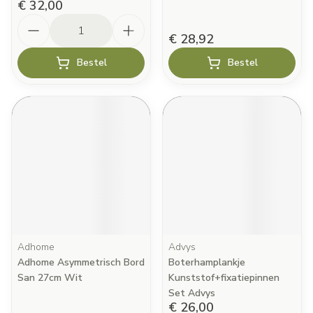
€ 32,00
Aantal
€ 28,92
Bestel
Bestel
Adhome
Advys
Adhome Asymmetrisch Bord
Boterhamplankje
San 27cm Wit
Kunststof+fixatiepinnen
Set Advys
€ 26,00