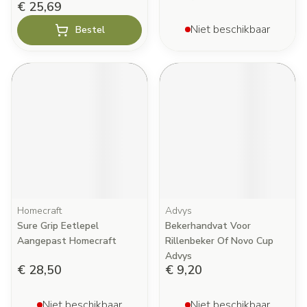
€ 25,69
Niet beschikbaar
Bestel
Homecraft
Advys
Sure Grip Eetlepel
Bekerhandvat Voor
Aangepast Homecraft
Rillenbeker Of Novo Cup
Advys
€ 28,50
€ 9,20
Niet beschikbaar
Niet beschikbaar