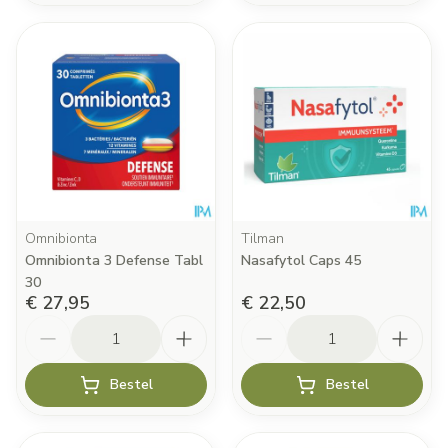
Omnibionta
Tilman
Omnibionta 3 Defense Tabl
Nasafytol Caps 45
30
€ 27,95
€ 22,50
Aantal
Aantal
Bestel
Bestel