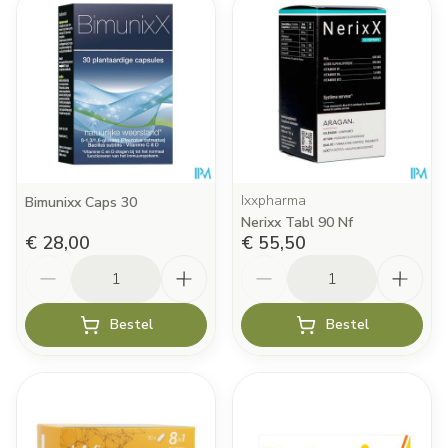
Ixxpharma
Bimunixx Caps 30
Nerixx Tabl 90 Nf
€ 28,00
€ 55,50
Aantal
Aantal
Bestel
Bestel