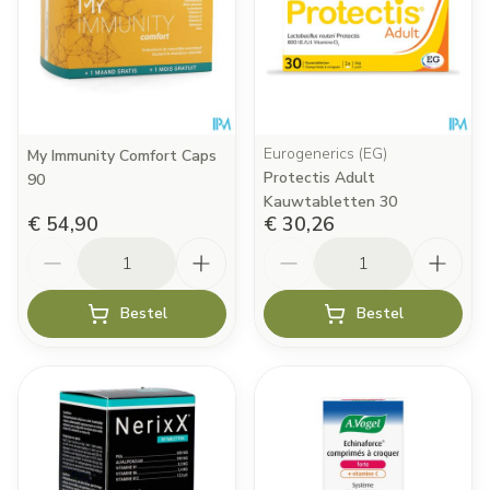
Eurogenerics (EG)
My Immunity Comfort Caps
Protectis Adult
90
Kauwtabletten 30
€ 54,90
€ 30,26
Aantal
Aantal
Bestel
Bestel