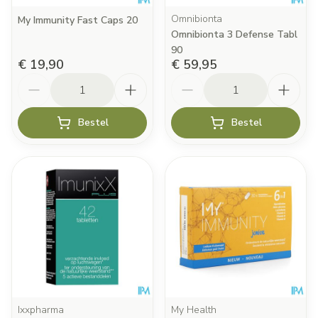
Omnibionta
My Immunity Fast Caps 20
Omnibionta 3 Defense Tabl
90
€ 19,90
€ 59,95
Aantal
Aantal
Bestel
Bestel
Ixxpharma
My Health