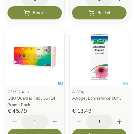
Bestel
Bestel
Q10-Quatral
A. Vogel
Q10 Quatral Tabl 56+14
A.Vogel Echinaforce 50ml
Promo Pack
€ 45,79
€ 13,49
Aantal
Aantal