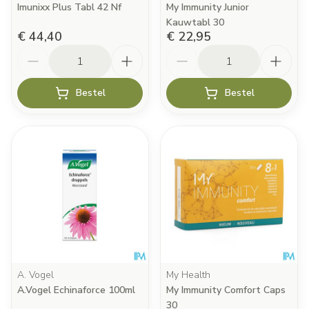
Imunixx Plus Tabl 42 Nf
My Immunity Junior
Kauwtabl 30
€ 44,40
€ 22,95
Aantal
Aantal
Bestel
Bestel
A. Vogel
My Health
A.Vogel Echinaforce 100ml
My Immunity Comfort Caps
30