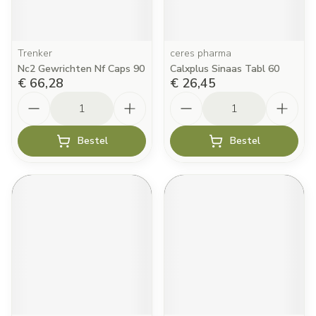
Trenker
ceres pharma
Nc2 Gewrichten Nf Caps 90
Calxplus Sinaas Tabl 60
€ 66,28
€ 26,45
Aantal
Aantal
Bestel
Bestel