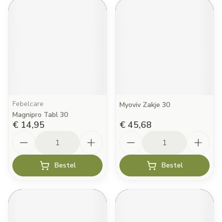
Febelcare
Myoviv Zakje 30
Magnipro Tabl 30
€ 14,95
€ 45,68
Aantal
Aantal
Bestel
Bestel