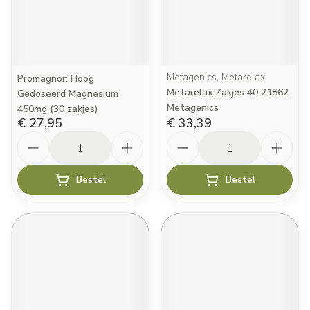
Metagenics, Metarelax
Promagnor: Hoog
Metarelax Zakjes 40 21862
Gedoseerd Magnesium
Metagenics
450mg (30 zakjes)
€ 27,95
€ 33,39
Aantal
Aantal
Bestel
Bestel