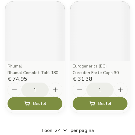
Rhumal
Eurogenerics (EG)
Rhumal Complet Tabl 180
Curcufen Forte Caps 30
€ 74,95
€ 31,38
Aantal
Aantal
Bestel
Bestel
Toon
per pagina