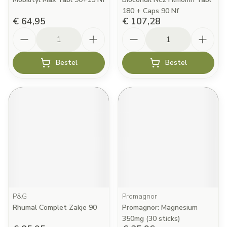
180 + Caps 90 Nf
€ 64,95
€ 107,28
Aantal
Aantal
Bestel
Bestel
P&G
Promagnor
Rhumal Complet Zakje 90
Promagnor: Magnesium
350mg (30 sticks)