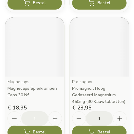
Bestel
Bestel
Magnecaps
Promagnor
Magnecaps Spierkrampen
Promagnor: Hoog
Caps 30 Nf
Gedoseerd Magnesium
450mg (30 Kauwtabletten)
€ 18,95
€ 23,95
Aantal
Aantal
Bestel
Bestel