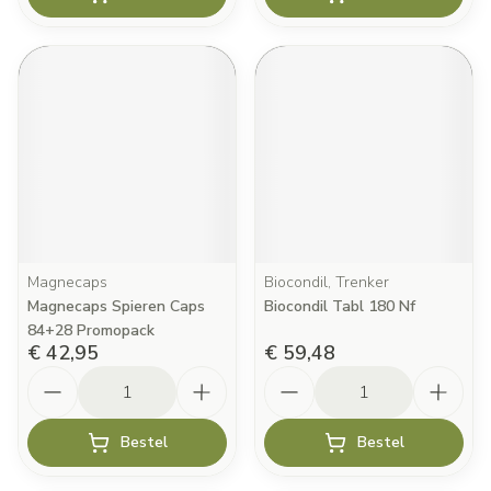
Magnecaps
Biocondil, Trenker
Magnecaps Spieren Caps
Biocondil Tabl 180 Nf
84+28 Promopack
€ 42,95
€ 59,48
Aantal
Aantal
Bestel
Bestel