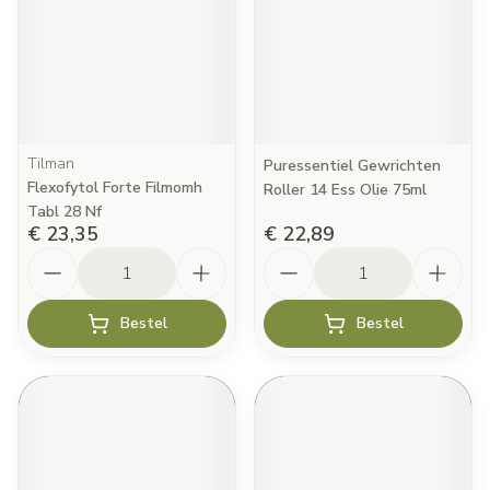
Tilman
Puressentiel Gewrichten
Flexofytol Forte Filmomh
Roller 14 Ess Olie 75ml
Tabl 28 Nf
€ 23,35
€ 22,89
Aantal
Aantal
Bestel
Bestel