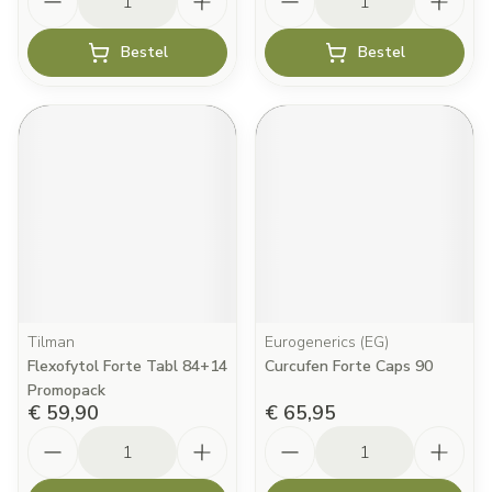
Bestel
Bestel
Tilman
Eurogenerics (EG)
Flexofytol Forte Tabl 84+14
Curcufen Forte Caps 90
Promopack
€ 59,90
€ 65,95
Aantal
Aantal