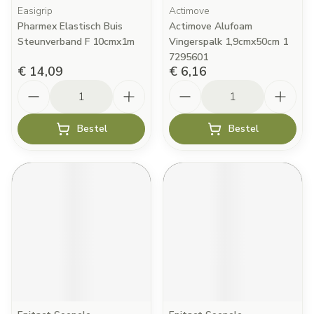
Easigrip
Actimove
Pharmex Elastisch Buis
Actimove Alufoam
Steunverband F 10cmx1m
Vingerspalk 1,9cmx50cm 1
7295601
€ 14,09
€ 6,16
Aantal
Aantal
Bestel
Bestel