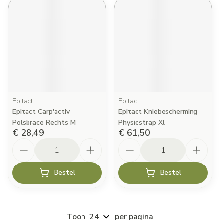
Epitact
Epitact
Epitact Carp'activ
Epitact Kniebescherming
Polsbrace Rechts M
Physiostrap Xl
€ 28,49
€ 61,50
Aantal
Aantal
Bestel
Bestel
Toon
per pagina