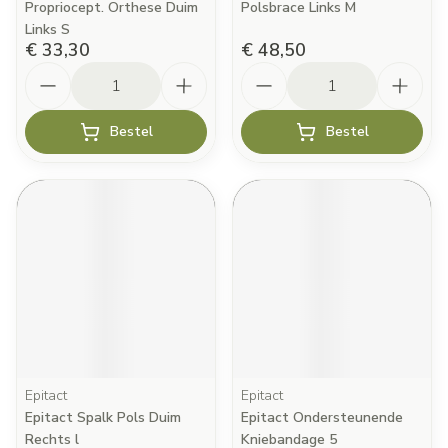
Propriocept. Orthese Duim
Polsbrace Links M
Links S
€ 33,30
€ 48,50
Aantal
Aantal
Bestel
Bestel
Epitact
Epitact
Epitact Spalk Pols Duim
Epitact Ondersteunende
Rechts l
Kniebandage 5