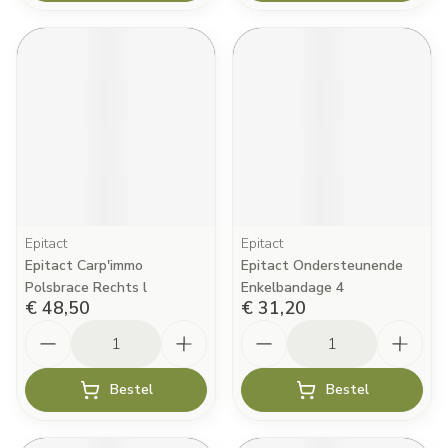
Epitact
Epitact
Epitact Carp'immo
Epitact Ondersteunende
Polsbrace Rechts l
Enkelbandage 4
€ 48,50
€ 31,20
Aantal
Aantal
Bestel
Bestel