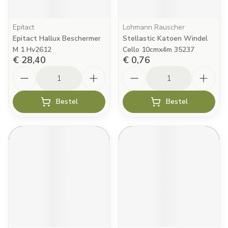
Epitact
Lohmann Rauscher
Epitact Hallux Beschermer
Stellastic Katoen Windel
M 1 Hv2612
Cello 10cmx4m 35237
€ 28,40
€ 0,76
Aantal
Aantal
Bestel
Bestel