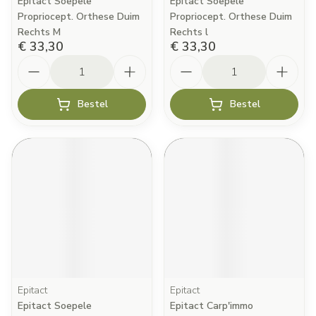
Epitact Soepele
Epitact Soepele
Propriocept. Orthese Duim
Propriocept. Orthese Duim
Rechts M
Rechts l
€ 33,30
€ 33,30
Aantal
Aantal
Bestel
Bestel
Epitact
Epitact
Epitact Soepele
Epitact Carp'immo