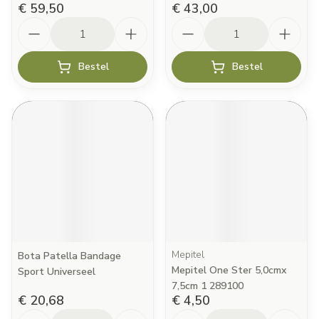
€ 59,50
€ 43,00
Aantal
Aantal
Bestel
Bestel
Mepitel
Bota Patella Bandage
Mepitel One Ster 5,0cmx
Sport Universeel
7,5cm 1 289100
€ 20,68
€ 4,50
Aantal
Aantal