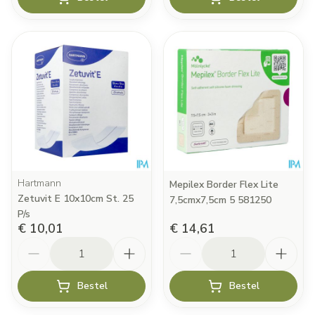
Hartmann
Mepilex Border Flex Lite
Zetuvit E 10x10cm St. 25
7,5cmx7,5cm 5 581250
P/s
€ 10,01
€ 14,61
Aantal
Aantal
Bestel
Bestel