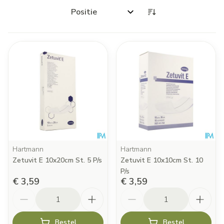
Sorteer op:
Hartmann
Hartmann
Zetuvit E 10x20cm St. 5 P/s
Zetuvit E 10x10cm St. 10
P/s
€ 3,59
€ 3,59
Aantal
Aantal
Bestel
Bestel