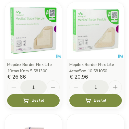
Mepilex Border Flex Lite
Mepilex Border Flex Lite
10cmx10cm 5 581300
4cmx5cm 10 581050
€ 26,66
€ 20,96
Aantal
Aantal
Bestel
Bestel