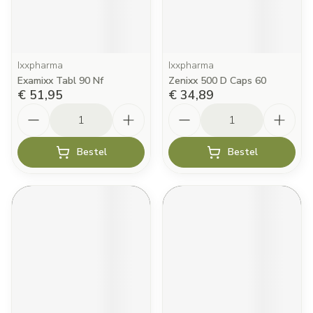
Ixxpharma
Ixxpharma
Examixx Tabl 90 Nf
Zenixx 500 D Caps 60
€ 51,95
€ 34,89
Aantal
Aantal
Bestel
Bestel