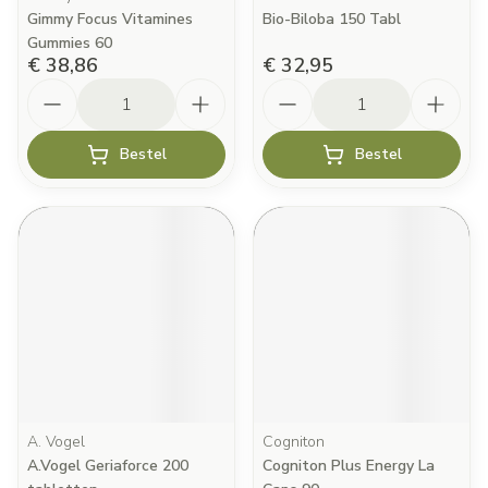
Gimmy Focus Vitamines
Bio-Biloba 150 Tabl
Gummies 60
€ 38,86
€ 32,95
Aantal
Aantal
Bestel
Bestel
A. Vogel
Cogniton
A.Vogel Geriaforce 200
Cogniton Plus Energy La