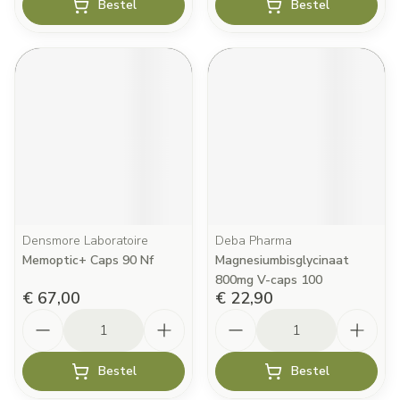
Bestel
Bestel
Densmore Laboratoire
Deba Pharma
Memoptic+ Caps 90 Nf
Magnesiumbisglycinaat
800mg V-caps 100
€ 67,00
€ 22,90
Aantal
Aantal
Bestel
Bestel