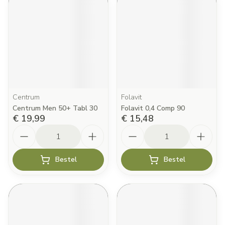
Centrum
Folavit
Centrum Men 50+ Tabl 30
Folavit 0,4 Comp 90
€ 19,99
€ 15,48
Aantal
Aantal
Bestel
Bestel