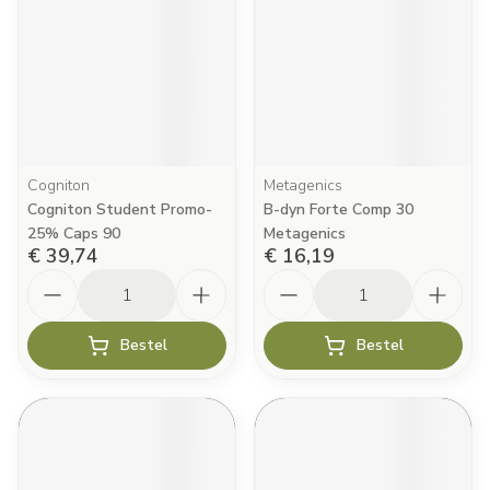
Cogniton
Metagenics
Cogniton Student Promo-
B-dyn Forte Comp 30
25% Caps 90
Metagenics
€ 39,74
€ 16,19
Aantal
Aantal
Bestel
Bestel