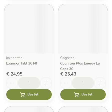
Ixxpharma
Cogniton
Examixx Tabl 30 Nf
Cogniton Plus Energy La
Caps 30
€ 24,95
€ 25,43
Aantal
Aantal
Bestel
Bestel