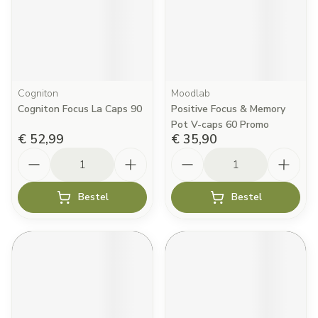
Cogniton
Moodlab
Cogniton Focus La Caps 90
Positive Focus & Memory
Pot V-caps 60 Promo
€ 52,99
€ 35,90
Aantal
Aantal
Bestel
Bestel