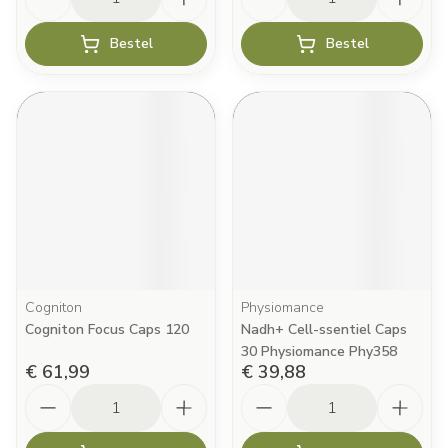
Bestel
Bestel
Cogniton
Physiomance
Cogniton Focus Caps 120
Nadh+ Cell-ssentiel Caps
30 Physiomance Phy358
€ 61,99
€ 39,88
Aantal
Aantal