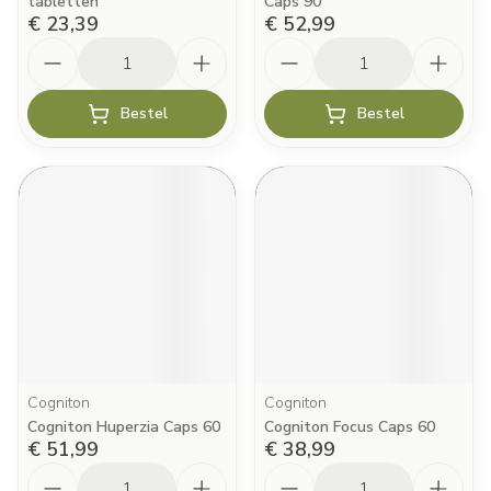
tabletten
Caps 90
€ 23,39
€ 52,99
Aantal
Aantal
Bestel
Bestel
Cogniton
Cogniton
Cogniton Huperzia Caps 60
Cogniton Focus Caps 60
€ 51,99
€ 38,99
Aantal
Aantal