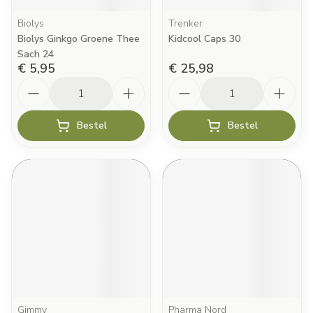
Biolys
Trenker
Biolys Ginkgo Groene Thee
Kidcool Caps 30
Sach 24
€ 5,95
€ 25,98
Aantal
Aantal
Bestel
Bestel
Gimmy
Pharma Nord