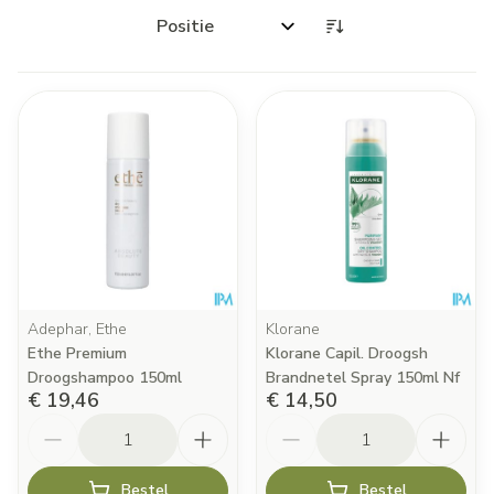
Sorteer op:
Adephar, Ethe
Klorane
Ethe Premium
Klorane Capil. Droogsh
Droogshampoo 150ml
Brandnetel Spray 150ml Nf
€ 19,46
€ 14,50
Aantal
Aantal
Bestel
Bestel