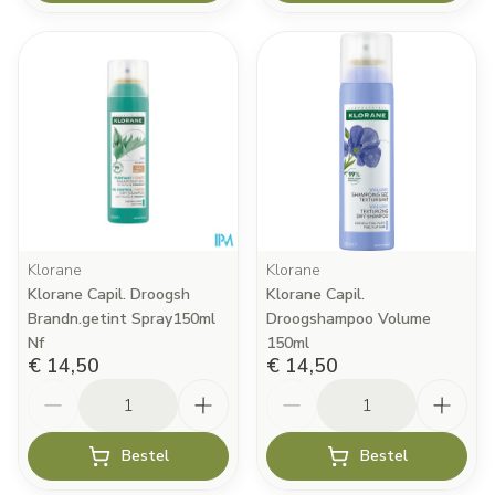
Klorane
Klorane
Klorane Capil. Droogsh
Klorane Capil.
Brandn.getint Spray150ml
Droogshampoo Volume
Nf
150ml
€ 14,50
€ 14,50
Aantal
Aantal
Bestel
Bestel