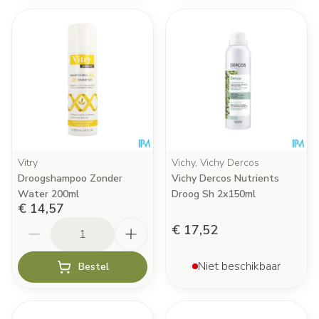
Vitry
Vichy, Vichy Dercos
Droogshampoo Zonder
Vichy Dercos Nutrients
Water 200ml
Droog Sh 2x150ml
€ 14,57
Aantal
€ 17,52
Niet beschikbaar
Bestel