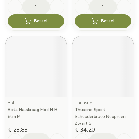
Aantal
Aantal
Bestel
Bestel
Bota
Thuasne
Bota Halskraag Mod N H
Thuasne Sport
8cm M
Schouderbrace Neopreen
Zwart S
€ 23,83
€ 34,20
Aantal
Aantal