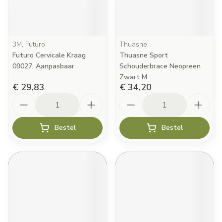
3M, Futuro
Thuasne
Futuro Cervicale Kraag
Thuasne Sport
09027, Aanpasbaar
Schouderbrace Neopreen
Zwart M
€ 29,83
€ 34,20
Aantal
Aantal
Bestel
Bestel