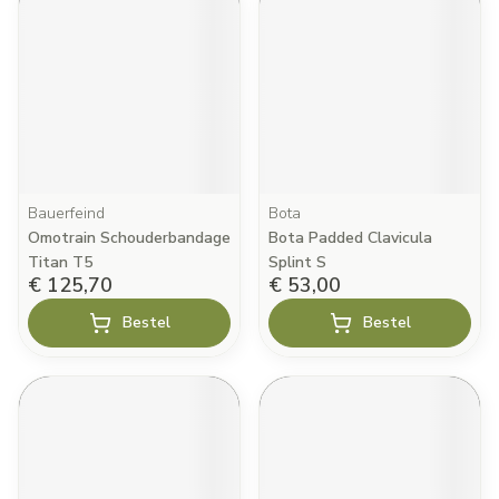
Bauerfeind
Bota
Omotrain Schouderbandage
Bota Padded Clavicula
Titan T5
Splint S
€ 125,70
€ 53,00
Bestel
Bestel