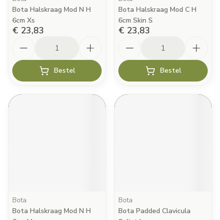
Bota Halskraag Mod N H
Bota Halskraag Mod C H
6cm Xs
6cm Skin S
€ 23,83
€ 23,83
Aantal
Aantal
Bestel
Bestel
Bota
Bota
Bota Halskraag Mod N H
Bota Padded Clavicula