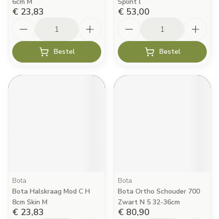
6cm M
Splint l
€ 23,83
€ 53,00
Aantal
Aantal
Bestel
Bestel
Bota
Bota
Bota Halskraag Mod C H
Bota Ortho Schouder 700
8cm Skin M
Zwart N 5 32-36cm
€ 23,83
€ 80,90