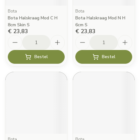
Bota
Bota
Bota Halskraag Mod C H
Bota Halskraag Mod N H
8cm Skin S
6cm S
€ 23,83
€ 23,83
Aantal
Aantal
Bestel
Bestel
Bota
Bota