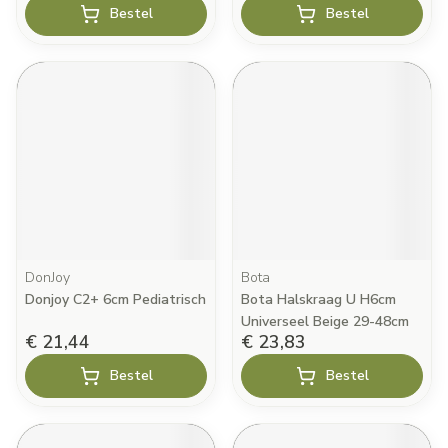
Bestel
Bestel
DonJoy
Bota
Donjoy C2+ 6cm Pediatrisch
Bota Halskraag U H6cm
Universeel Beige 29-48cm
€ 21,44
€ 23,83
Bestel
Bestel