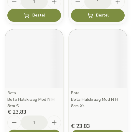
Bestel
Bestel
Bota
Bota
Bota Halskraag Mod N H
Bota Halskraag Mod N H
8cm S
8cm Xs
€ 23,83
Aantal
€ 23,83