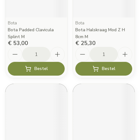
Bota
Bota
Bota Padded Clavicula
Bota Halskraag Mod Z H
Splint M
8cm M
€ 53,00
€ 25,30
Aantal
Aantal
Bestel
Bestel