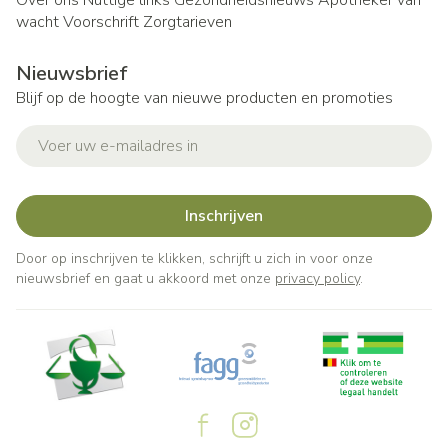
Over ons
Nuttige links
Gezondheidsnieuws
Apotheker van
wacht
Voorschrift
Zorgtarieven
Nieuwsbrief
Blijf op de hoogte van nieuwe producten en promoties
E-mail adres
Inschrijven
Door op inschrijven te klikken, schrijft u zich in voor onze
nieuwsbrief en gaat u akkoord met onze
privacy policy
.