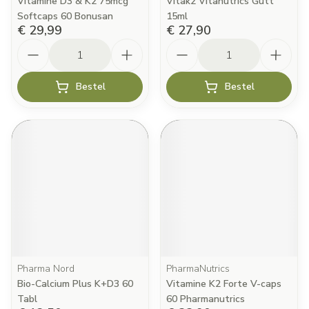
Vitamine D3 & K2 75mcg
Vitak2 Vitanutrics Gutt
Softcaps 60 Bonusan
15ml
€ 29,99
€ 27,90
Aantal
Aantal
Bestel
Bestel
Pharma Nord
PharmaNutrics
Bio-Calcium Plus K+D3 60
Vitamine K2 Forte V-caps
Tabl
60 Pharmanutrics