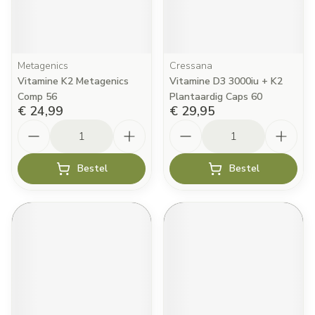
Metagenics
Cressana
Vitamine K2 Metagenics
Vitamine D3 3000iu + K2
Comp 56
Plantaardig Caps 60
€ 24,99
€ 29,95
Aantal
Aantal
Bestel
Bestel