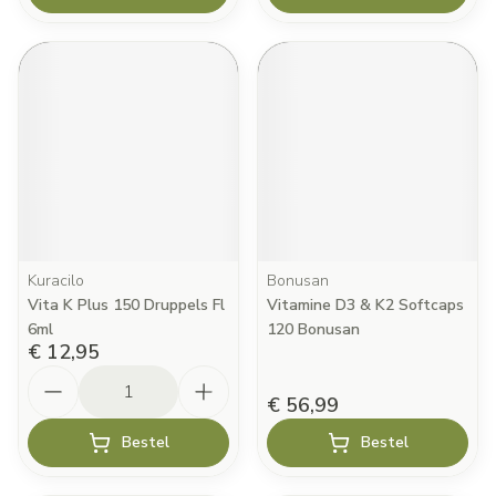
Kuracilo
Bonusan
Vita K Plus 150 Druppels Fl
Vitamine D3 & K2 Softcaps
6ml
120 Bonusan
€ 12,95
Aantal
€ 56,99
Bestel
Bestel