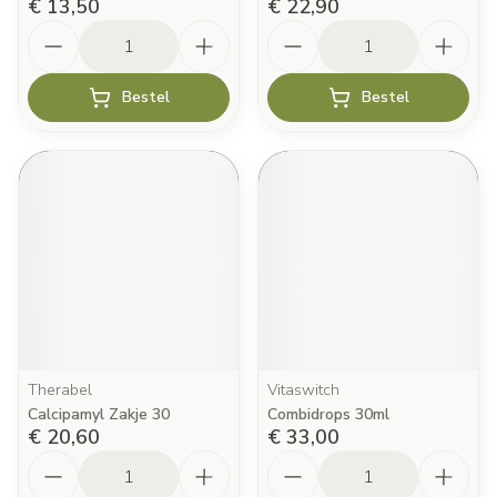
€ 13,50
€ 22,90
Aantal
Aantal
Bestel
Bestel
Therabel
Vitaswitch
Calcipamyl Zakje 30
Combidrops 30ml
€ 20,60
€ 33,00
Aantal
Aantal