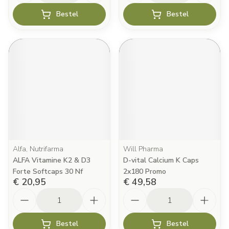
Bestel
Bestel
Alfa, Nutrifarma
Will Pharma
ALFA Vitamine K2 & D3
D-vital Calcium K Caps
Forte Softcaps 30 Nf
2x180 Promo
€ 20,95
€ 49,58
Aantal
Aantal
Bestel
Bestel