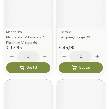
Mannavital
Therabel
Mannavital Vitamine K2
Calcipamyl Zakje 90
Platinum V-caps 60
€ 17,95
€ 45,90
Aantal
Aantal
Bestel
Bestel