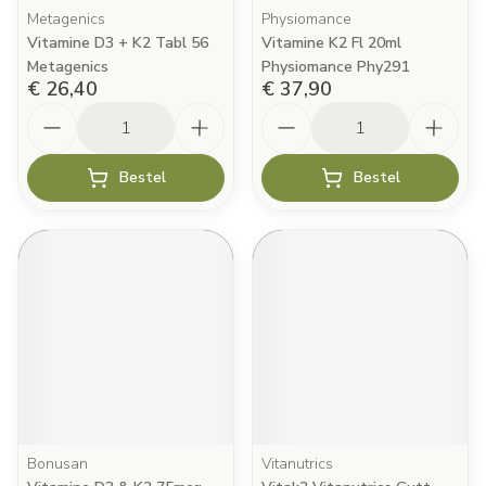
Metagenics
Physiomance
Vitamine D3 + K2 Tabl 56
Vitamine K2 Fl 20ml
Metagenics
Physiomance Phy291
€ 26,40
€ 37,90
Aantal
Aantal
Bestel
Bestel
Bonusan
Vitanutrics