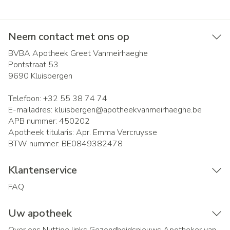
Neem contact met ons op
BVBA Apotheek Greet Vanmeirhaeghe
Pontstraat 53
9690
Kluisbergen
Telefoon:
+32 55 38 74 74
E-mailadres:
kluisbergen@
apotheekvanmeirhaeghe.be
APB nummer:
450202
Apotheek titularis:
Apr. Emma Vercruysse
BTW nummer:
BE0849382478
Klantenservice
FAQ
Uw apotheek