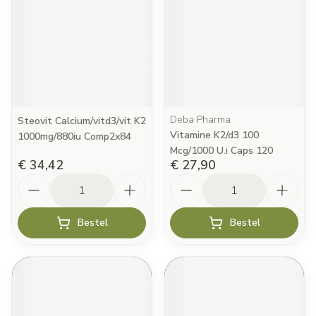
Deba Pharma
Steovit Calcium/vitd3/vit K2
Vitamine K2/d3 100
1000mg/880iu Comp2x84
Mcg/1000 U.i Caps 120
€ 34,42
€ 27,90
Aantal
Aantal
Bestel
Bestel