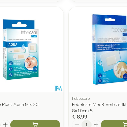
Febelcare
e Plast Aqua Mix 20
Febelcare Med3 Verb.zelfkl
8x10cm 5
€ 8,99
Aantal