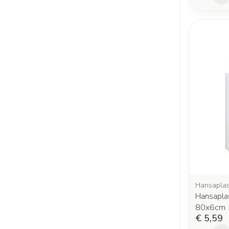
Hansaplas
Hansapla
80x6cm 
€ 5,59
Aantal