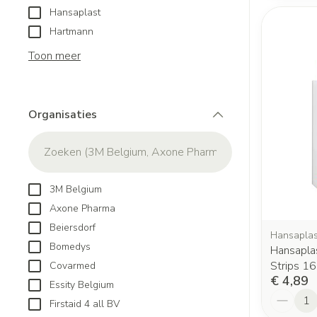
Hansaplast
Hartmann
Toon meer
Organisaties
filter
3M Belgium
Axone Pharma
Beiersdorf
Hansaplas
Bomedys
Hansapla
Strips 16
Covarmed
€ 4,89
Essity Belgium
Aantal
Firstaid 4 all BV