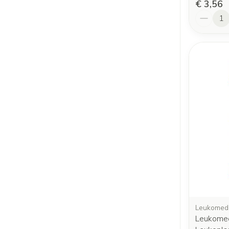
€ 3,56
Aantal
Leukomed,
Leukome