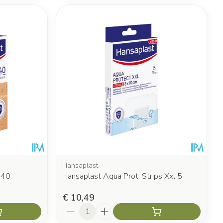
Hansaplast
 40
Hansaplast Aqua Prot. Strips Xxl 5
€ 10,49
Aantal