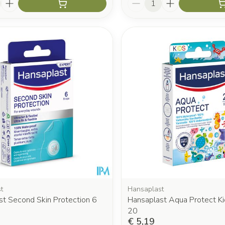
t
Hansaplast
st Second Skin Protection 6
Hansaplast Aqua Protect Ki
20
€ 5,19