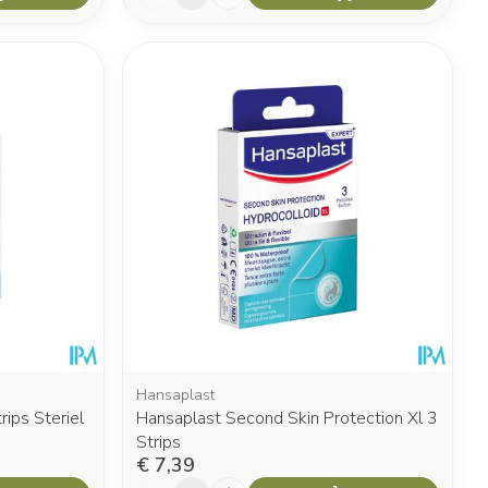
Hansaplast
ips Steriel
Hansaplast Second Skin Protection Xl 3
Strips
€ 7,39
Aantal