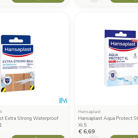
t
Hansaplast
st Extra Strong Waterproof
Hansaplast Aqua Protect Str
1
Xl 5
€ 6,69
Aantal