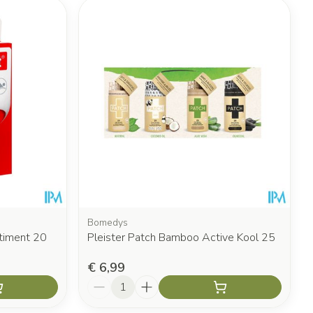
Bomedys
timent 20
Pleister Patch Bamboo Active Kool 25
€ 6,99
Aantal