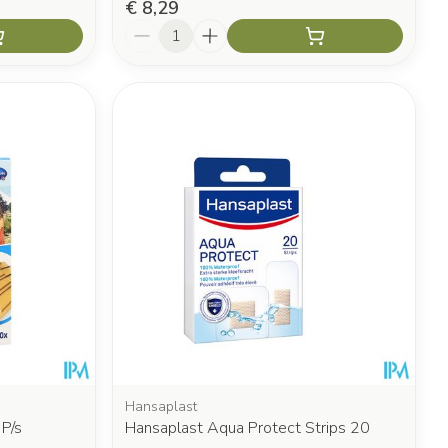
€ 8,29
Aantal
Hansaplast
P/s
Hansaplast Aqua Protect Strips 20