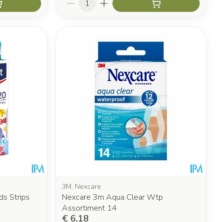
3M, Nexcare
ds Strips
Nexcare 3m Aqua Clear Wtp
Assortiment 14
€ 6,18