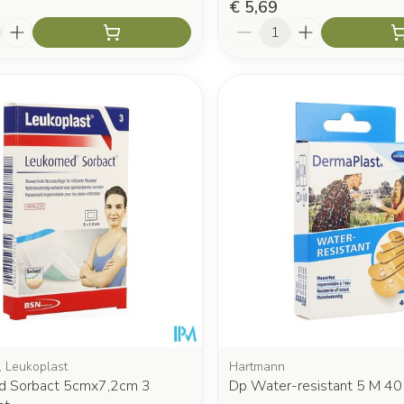
€ 5,69
Aantal
 Leukoplast
Hartmann
d Sorbact 5cmx7,2cm 3
Dp Water-resistant 5 M 40 