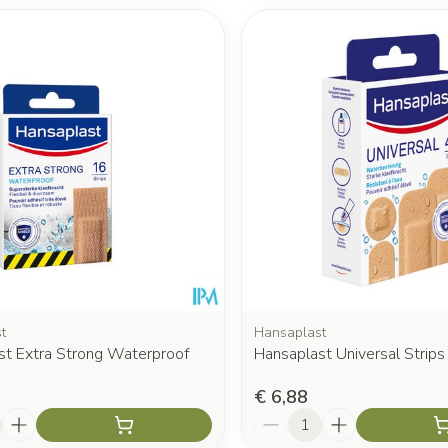
t
Hansaplast
st Extra Strong Waterproof
Hansaplast Universal Strips
€ 6,88
Aantal