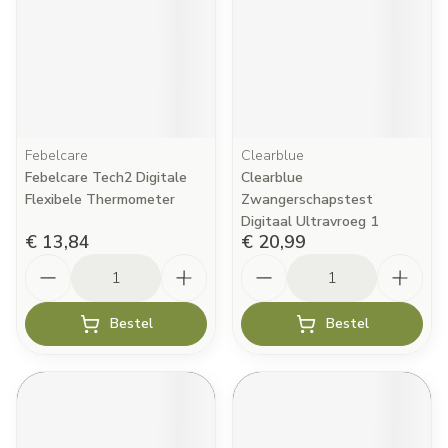
Febelcare
Clearblue
Febelcare Tech2 Digitale
Clearblue
Flexibele Thermometer
Zwangerschapstest
Digitaal Ultravroeg 1
€ 13,84
€ 20,99
Aantal
Aantal
Bestel
Bestel