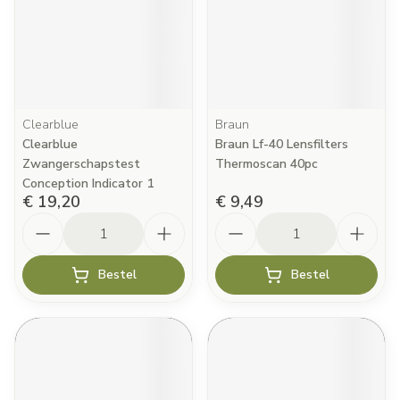
Clearblue
Braun
Clearblue
Braun Lf-40 Lensfilters
Zwangerschapstest
Thermoscan 40pc
Conception Indicator 1
€ 19,20
€ 9,49
Aantal
Aantal
Bestel
Bestel