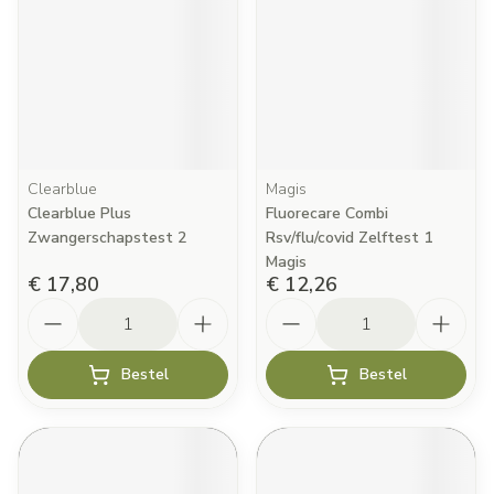
Clearblue
Magis
Clearblue Plus
Fluorecare Combi
Zwangerschapstest 2
Rsv/flu/covid Zelftest 1
Magis
€ 17,80
€ 12,26
Aantal
Aantal
Bestel
Bestel