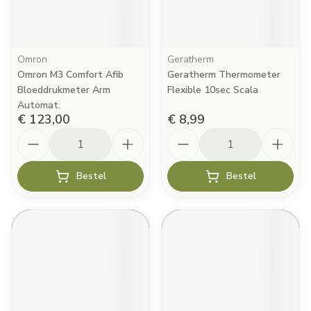
Omron
Geratherm
Omron M3 Comfort Afib
Geratherm Thermometer
Bloeddrukmeter Arm
Flexible 10sec Scala
Automat.
€ 123,00
€ 8,99
Aantal
Aantal
Bestel
Bestel