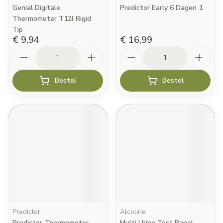
Genial Digitale
Predictor Early 6 Dagen 1
Thermometer T12l Rigid
Tip
€ 9,94
€ 16,99
Aantal
Aantal
Bestel
Bestel
Predictor
Alcoline
Predictor Thermometer
Multi Urine Test Panel