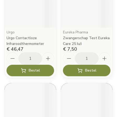
Urgo
Eureka Pharma
Urgo Contactloze
Zwangerschap Test Eureka
Infraroodthermometer
Care 25 Iu/i
€ 46,47
€ 7,50
Aantal
Aantal
Bestel
Bestel