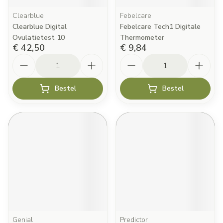
Clearblue
Febelcare
Clearblue Digital
Febelcare Tech1 Digitale
Ovulatietest 10
Thermometer
€ 42,50
€ 9,84
Aantal
Aantal
Bestel
Bestel
Genial
Predictor