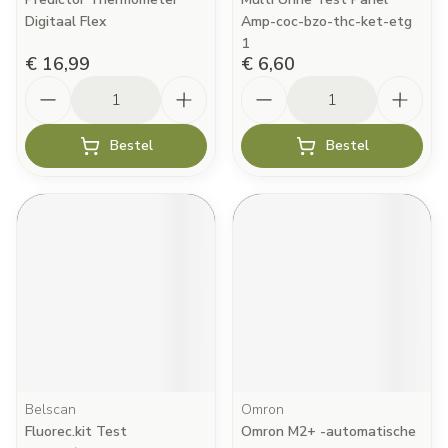
Digitaal Flex
Amp-coc-bzo-thc-ket-etg
1
€ 16,99
€ 6,60
Aantal
Aantal
Bestel
Bestel
Belscan
Omron
Fluorec.kit Test
Omron M2+ -automatische