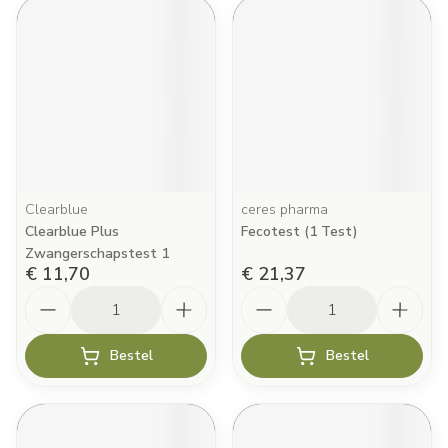
Clearblue
ceres pharma
Clearblue Plus
Fecotest (1 Test)
Zwangerschapstest 1
€ 11,70
€ 21,37
Aantal
Aantal
Bestel
Bestel