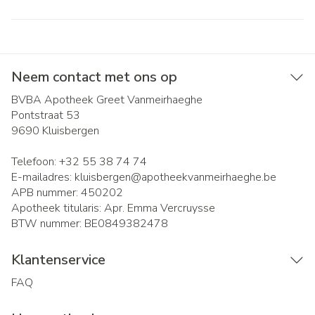
Neem contact met ons op
BVBA Apotheek Greet Vanmeirhaeghe
Pontstraat 53
9690
Kluisbergen
Telefoon:
+32 55 38 74 74
E-mailadres:
kluisbergen@
apotheekvanmeirhaeghe.be
APB nummer:
450202
Apotheek titularis:
Apr. Emma Vercruysse
BTW nummer:
BE0849382478
Klantenservice
FAQ