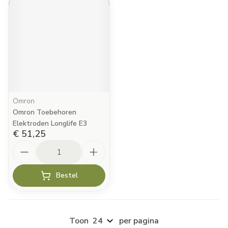
Omron
Omron Toebehoren
Elektroden Longlife E3
€ 51,25
Aantal
Bestel
Toon
per pagina