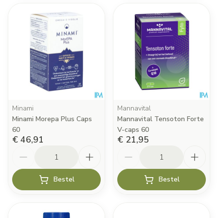
Minami
Mannavital
Minami Morepa Plus Caps
Mannavital Tensoton Forte
60
V-caps 60
€ 46,91
€ 21,95
Aantal
Aantal
Bestel
Bestel