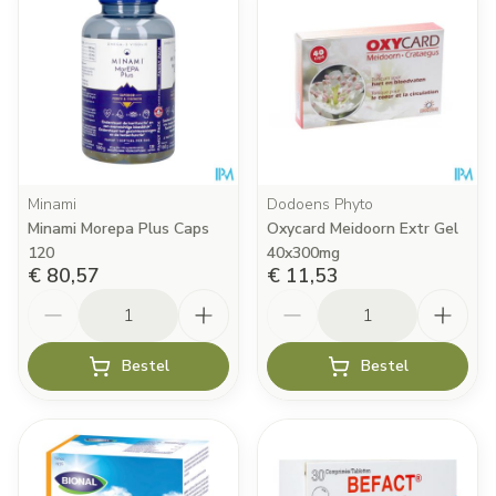
Minami
Dodoens Phyto
Minami Morepa Plus Caps
Oxycard Meidoorn Extr Gel
120
40x300mg
€ 80,57
€ 11,53
Aantal
Aantal
Bestel
Bestel