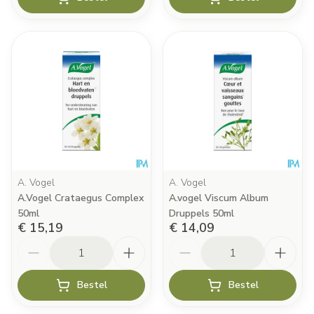
A. Vogel
A. Vogel
A.Vogel Crataegus Complex
A.vogel Viscum Album
50ml
Druppels 50ml
€ 15,19
€ 14,09
Aantal
Aantal
Bestel
Bestel