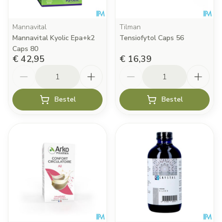
Mannavital
Tilman
Mannavital Kyolic Epa+k2
Tensiofytol Caps 56
Caps 80
€ 42,95
€ 16,39
Aantal
Aantal
Bestel
Bestel