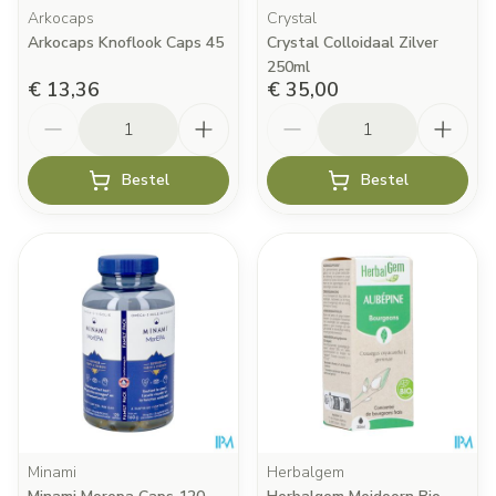
Arkocaps
Crystal
Arkocaps Knoflook Caps 45
Crystal Colloidaal Zilver
250ml
€ 13,36
€ 35,00
Aantal
Aantal
Bestel
Bestel
Minami
Herbalgem