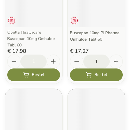
Geneesmiddel
Geneesmiddel
Opella Healthcare
Buscopan 10mg Pi Pharma
Buscopan 10mg Omhulde
Omhulde Tabl 60
Tabl 60
€ 17,98
€ 17,27
Aantal
Aantal
Bestel
Bestel