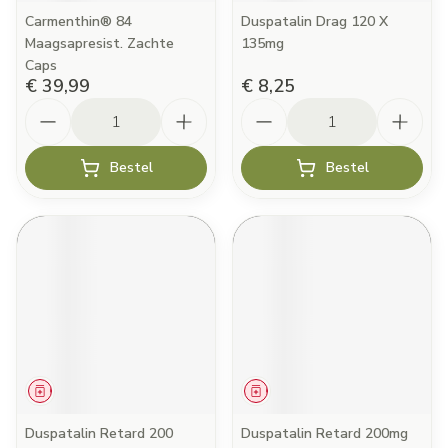
Carmenthin® 84
Duspatalin Drag 120 X
Maagsapresist. Zachte
135mg
Caps
€ 39,99
€ 8,25
Aantal
Aantal
Bestel
Bestel
Geneesmiddel
Geneesmiddel
Duspatalin Retard 200
Duspatalin Retard 200mg