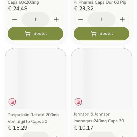
Caps 60x200mg
Pi Pharma Caps Dur 60 Pip
€ 24,48
€ 23,32
Aantal
Aantal
Bestel
Bestel
Geneesmiddel
Geneesmiddel
Johnson & Johnson
Duspatalin Retard 200mg
Imonogas 240mg Caps 30
Verl.afgifte Caps 30
€ 15,29
€ 10,17
Aantal
Aantal