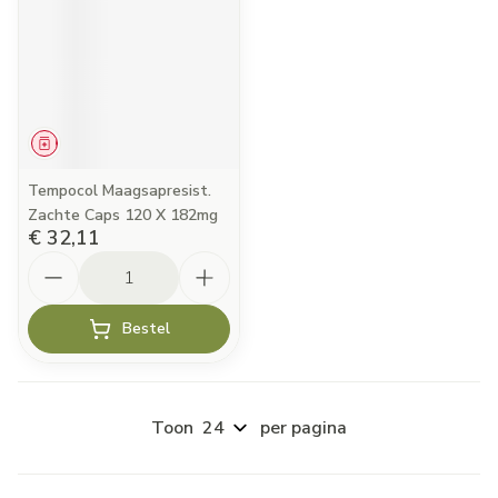
Geneesmiddel
Tempocol Maagsapresist.
Zachte Caps 120 X 182mg
€ 32,11
Aantal
Bestel
Toon
per pagina