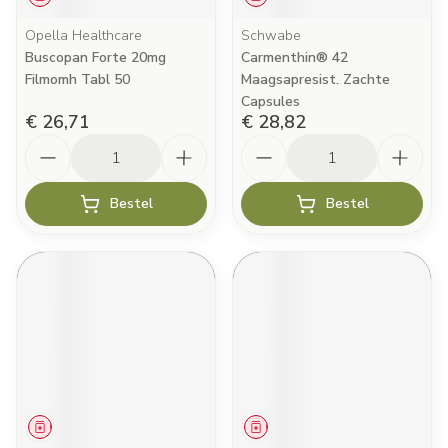
Opella Healthcare
Schwabe
Buscopan Forte 20mg
Carmenthin® 42
Filmomh Tabl 50
Maagsapresist. Zachte
Capsules
€ 26,71
€ 28,82
Aantal
Aantal
Bestel
Bestel
Geneesmiddel
Geneesmiddel