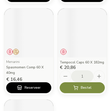
Geneesmiddel
Op voorschrift
Geneesmiddel
Menarini
Tempocol Caps 60 X 182mg
€ 20,86
Spasmomen Comp 60 X
Aantal
40mg
€ 16,46
Reserveer
Bestel