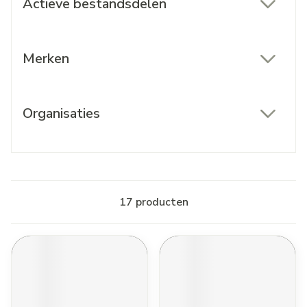
Actieve bestandsdelen
filter
Merken
filter
Organisaties
filter
17
producten