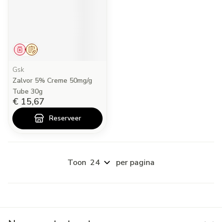
Geneesmiddel
Op voorschrift
Gsk
Zalvor 5% Creme 50mg/g
Tube 30g
€ 15,67
Reserveer
Toon
per pagina