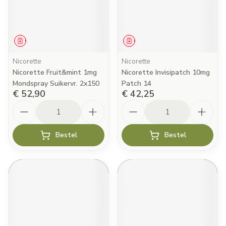
Geneesmiddel
Geneesmiddel
Nicorette
Nicorette
Nicorette Fruit&mint 1mg
Nicorette Invisipatch 10mg
Mondspray Suikervr. 2x150
Patch 14
€ 52,90
€ 42,25
Aantal
Aantal
Bestel
Bestel