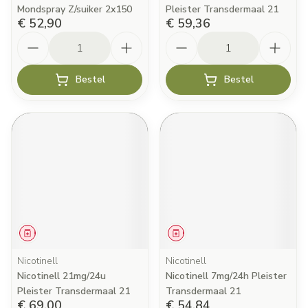
Mondspray Z/suiker 2x150
Pleister Transdermaal 21
€ 52,90
€ 59,36
Aantal
Aantal
Bestel
Bestel
Geneesmiddel
Geneesmiddel
Nicotinell
Nicotinell
Nicotinell 21mg/24u
Nicotinell 7mg/24h Pleister
Pleister Transdermaal 21
Transdermaal 21
€ 69,00
€ 54,84