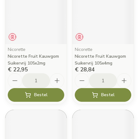
Geneesmiddel
Geneesmiddel
Nicorette
Nicorette
Nicorette Fruit Kauwgom
Nicorette Fruit Kauwgom
Suikervrij 105x2mg
Suikervrij 105x4mg
€ 22,95
€ 28,84
Aantal
Aantal
Bestel
Bestel