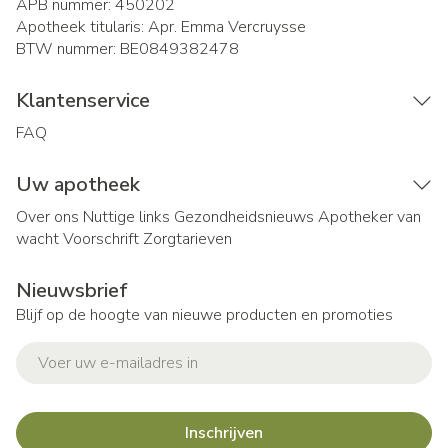
APB nummer:
450202
Apotheek titularis:
Apr. Emma Vercruysse
BTW nummer:
BE0849382478
Klantenservice
FAQ
Uw apotheek
Over ons
Nuttige links
Gezondheidsnieuws
Apotheker van
wacht
Voorschrift
Zorgtarieven
Nieuwsbrief
Blijf op de hoogte van nieuwe producten en promoties
E-mail adres
Inschrijven