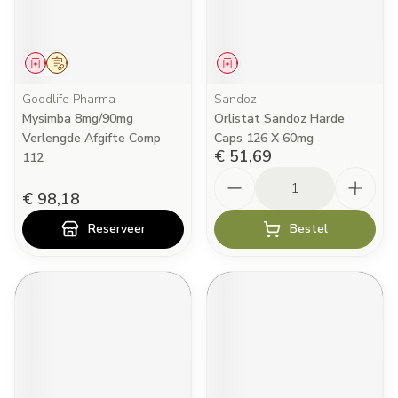
Geneesmiddel
Op voorschrift
Geneesmiddel
Goodlife Pharma
Sandoz
Mysimba 8mg/90mg
Orlistat Sandoz Harde
Verlengde Afgifte Comp
Caps 126 X 60mg
€ 51,69
112
Aantal
€ 98,18
Reserveer
Bestel