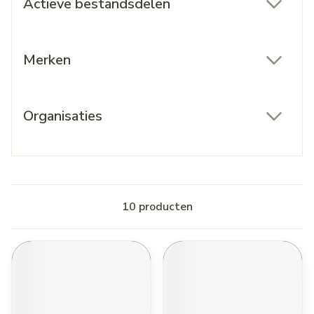
Actieve bestandsdelen
filter
Merken
filter
Organisaties
filter
10
producten