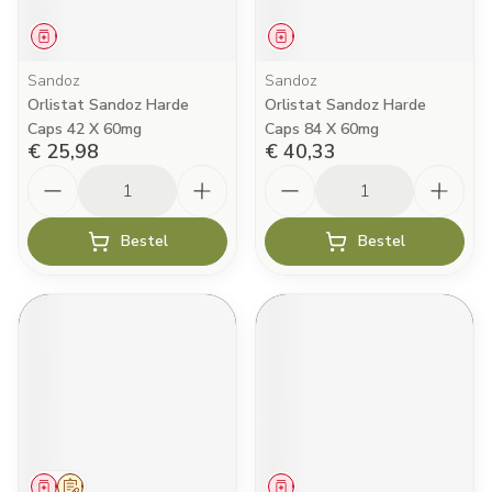
Geneesmiddel
Geneesmiddel
Sandoz
Sandoz
Orlistat Sandoz Harde
Orlistat Sandoz Harde
Caps 42 X 60mg
Caps 84 X 60mg
€ 25,98
€ 40,33
Aantal
Aantal
Bestel
Bestel
Geneesmiddel
Op voorschrift
Geneesmiddel