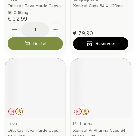
Orlistat Teva Harde Caps
Xenical Caps 84 X 120mg
60 X 60mg
€ 32,99
Aantal
€ 79,90
Bestel
Reserveer
Geneesmiddel
Op voorschrift
Geneesmiddel
Op voorschrift
Teva
Pi Pharma
Orlistat Teva Harde Caps
Xenical Pi Pharma Caps 84