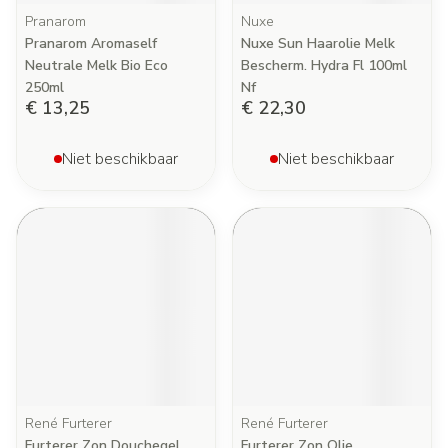
Pranarom
Nuxe
Pranarom Aromaself
Nuxe Sun Haarolie Melk
Neutrale Melk Bio Eco
Bescherm. Hydra Fl 100ml
250ml
Nf
€ 13,25
€ 22,30
Niet beschikbaar
Niet beschikbaar
René Furterer
René Furterer
Furterer Zon Douchegel
Furterer Zon Olie