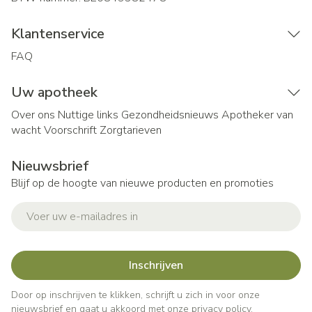
Klantenservice
FAQ
Uw apotheek
Over ons
Nuttige links
Gezondheidsnieuws
Apotheker van
wacht
Voorschrift
Zorgtarieven
Nieuwsbrief
Blijf op de hoogte van nieuwe producten en promoties
E-mail adres
Inschrijven
Door op inschrijven te klikken, schrijft u zich in voor onze
nieuwsbrief en gaat u akkoord met onze
privacy policy
.