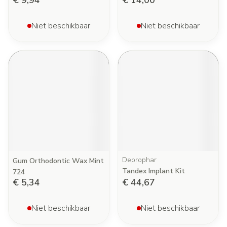
€ 9,94
€ 14,00
Niet beschikbaar
Niet beschikbaar
Deprophar
Gum Orthodontic Wax Mint
Tandex Implant Kit
724
€ 5,34
€ 44,67
Niet beschikbaar
Niet beschikbaar