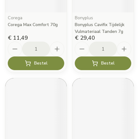
Corega
Bonyplus
Corega Max Comfort 70g
Bonyplus Cavifix Tijdelijk
Vulmateriaal Tanden 7g
€ 11,49
€ 29,40
Aantal
Aantal
Bestel
Bestel