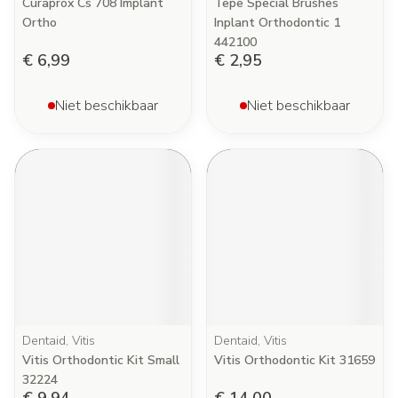
Curaprox Cs 708 Implant
Tepe Special Brushes
Ortho
Inplant Orthodontic 1
442100
€ 6,99
€ 2,95
Niet beschikbaar
Niet beschikbaar
Dentaid, Vitis
Dentaid, Vitis
Vitis Orthodontic Kit Small
Vitis Orthodontic Kit 31659
32224