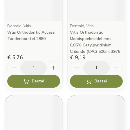
Dentaid, Vitis
Dentaid, Vitis
Vitis Orthodontic Access
Vitis Orthodontic
Tandenborstel 2880
Mondspoelmiddel met
0,05% Cetylpyridinium
Chloride (CPC) 500ml 3975
€ 5,76
€ 9,19
Aantal
Aantal
Bestel
Bestel