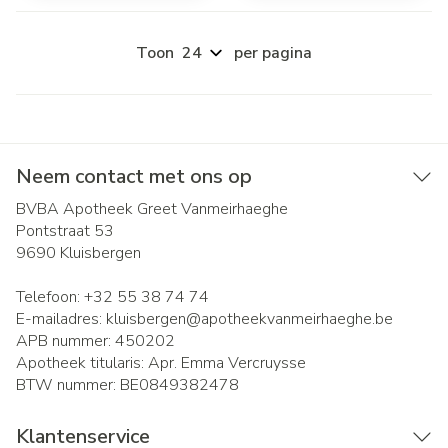
Toon
per pagina
Neem contact met ons op
BVBA Apotheek Greet Vanmeirhaeghe
Pontstraat 53
9690
Kluisbergen
Telefoon:
+32 55 38 74 74
E-mailadres:
kluisbergen@
apotheekvanmeirhaeghe.be
APB nummer:
450202
Apotheek titularis:
Apr. Emma Vercruysse
BTW nummer:
BE0849382478
Klantenservice