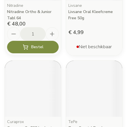
Nitradine
Livsane
Nitradine Ortho & Junior
Livsane Oral Kleefcreme
Tabl 64
Free 50g
€ 48,00
Aantal
€ 4,99
Niet beschikbaar
Bestel
Curaprox
TePe