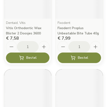
Dentaid, Vitis
Fixodent
Vitis Orthodontic Wax
Fixodent Proplus
Blister 2 Doosjes 3600
Unbeatable Bite Tube 40g
€ 7,58
€ 7,99
Aantal
Aantal
Bestel
Bestel