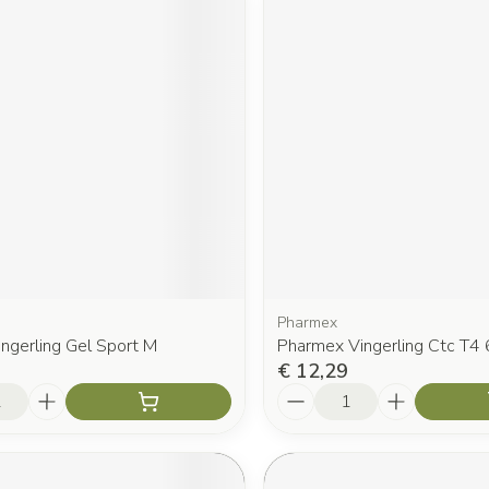
Pharmex
ingerling Gel Sport M
Pharmex Vingerling Ctc T4 
€ 12,29
Aantal