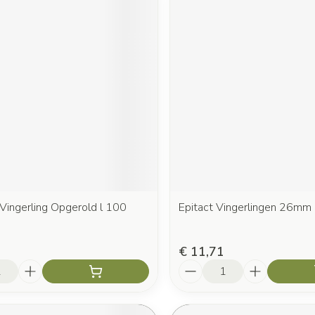
Vingerling Opgerold l 100
Epitact Vingerlingen 26mm
€ 11,71
Aantal