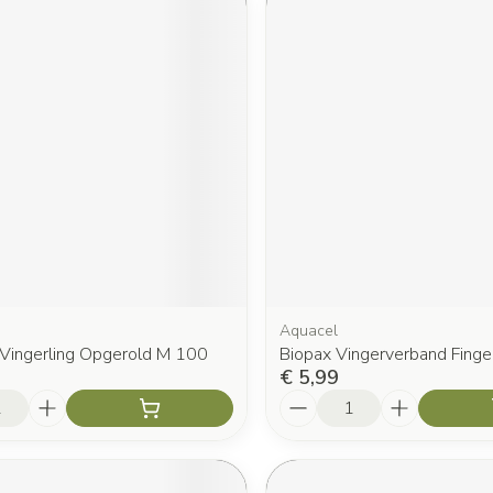
Aquacel
Vingerling Opgerold M 100
Biopax Vingerverband Finge
€ 5,99
Aantal