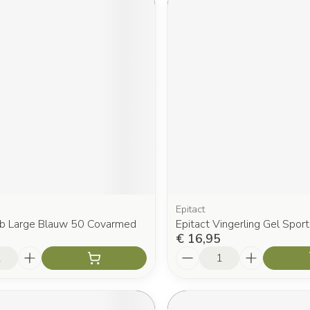
Epitact
ob Large Blauw 50 Covarmed
Epitact Vingerling Gel Sport
€ 16,95
Aantal