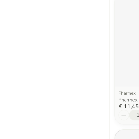
Pharmex
Pharmex 
€ 11,45
Aantal