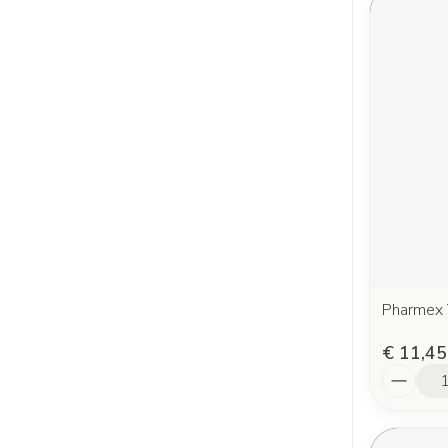
Pharmex 
€ 11,45
Aantal