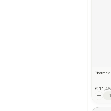
Pharmex 
€ 11,45
Aantal