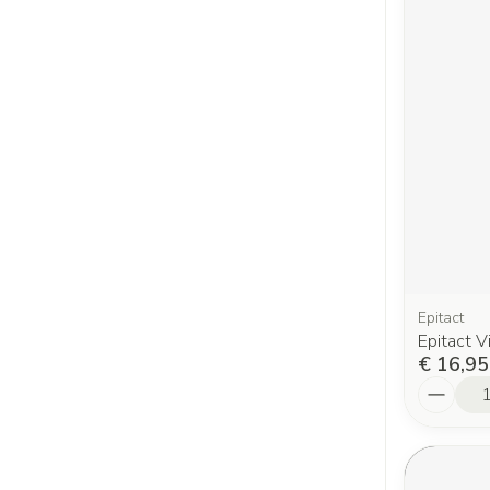
Epitact
Epitact V
€ 16,95
Aantal