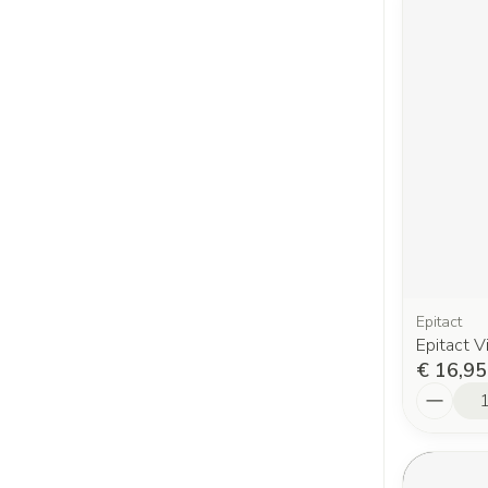
Epitact
Epitact V
€ 16,95
Aantal