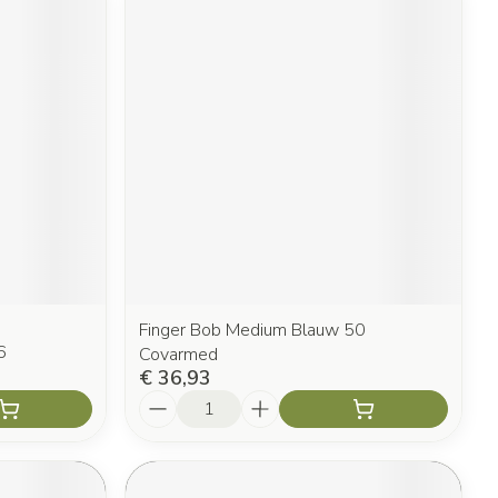
Finger Bob Medium Blauw 50
6
Covarmed
€ 36,93
Aantal