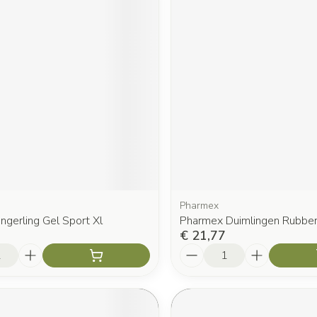
Pharmex
ingerling Gel Sport Xl
Pharmex Duimlingen Rubber
€ 21,77
Aantal