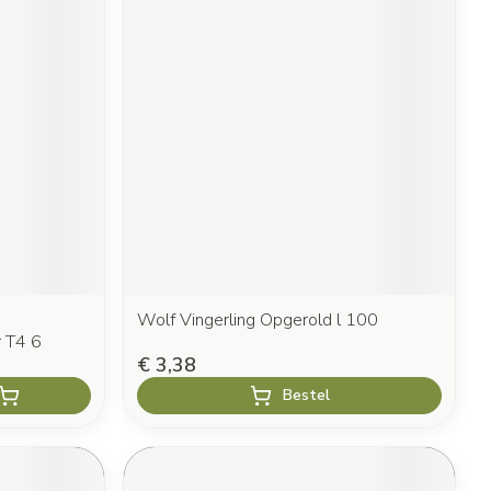
Wolf Vingerling Opgerold l 100
 T4 6
€ 3,38
Bestel