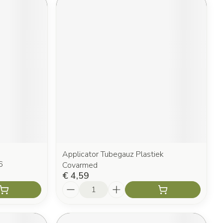
Applicator Tubegauz Plastiek
6
Covarmed
€ 4,59
Aantal