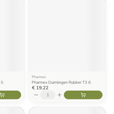
Pharmex
 S
Pharmex Duimlingen Rubber T3 6
€ 19,22
Aantal