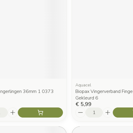
Aquacel
Vingerlingen 36mm 1 0373
Biopax Vingerverband Finge
Gekleurd 6
€ 5,99
Aantal