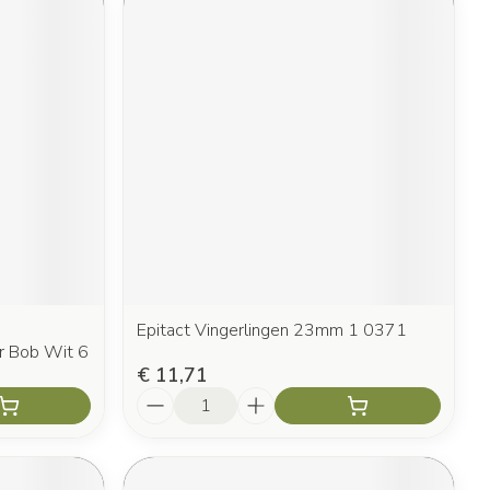
Epitact Vingerlingen 23mm 1 0371
r Bob Wit 6
€ 11,71
Aantal