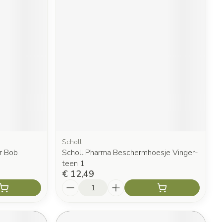
Scholl
r Bob
Scholl Pharma Beschermhoesje Vinger-
teen 1
€ 12,49
Aantal