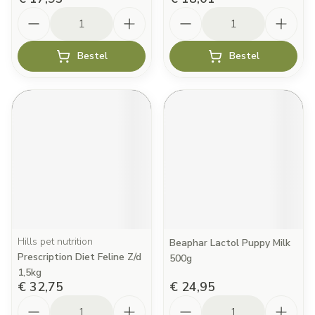
Aantal
Aantal
Bestel
Bestel
Hills pet nutrition
Beaphar Lactol Puppy Milk
Prescription Diet Feline Z/d
500g
1,5kg
€ 32,75
€ 24,95
Aantal
Aantal