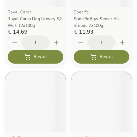
Royal Canin
Specific
Royal Canin Dog Urinary S/o
Specific Fgw Senior All
Wet 12x100g
Breeds 7x100g
€ 14,69
€ 11,93
Aantal
Aantal
Bestel
Bestel