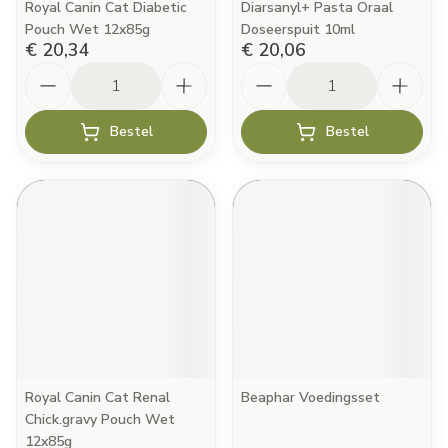
Royal Canin Cat Diabetic
Diarsanyl+ Pasta Oraal
Pouch Wet 12x85g
Doseerspuit 10ml
€ 20,34
€ 20,06
Aantal
Aantal
Bestel
Bestel
Royal Canin Cat Renal
Beaphar Voedingsset
Chick.gravy Pouch Wet
12x85g