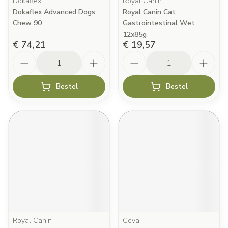
Dokaflex
Royal Canin
Dokaflex Advanced Dogs
Royal Canin Cat
Chew 90
Gastrointestinal Wet
12x85g
€ 74,21
€ 19,57
Aantal
Aantal
Bestel
Bestel
Royal Canin
Ceva