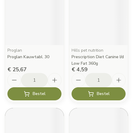
Proglan
Hills pet nutrition
Proglan Kauwtabl. 30
Prescription Diet Canine I/d
Low Fat 360g
€ 25,67
€ 4,59
Aantal
Aantal
Bestel
Bestel