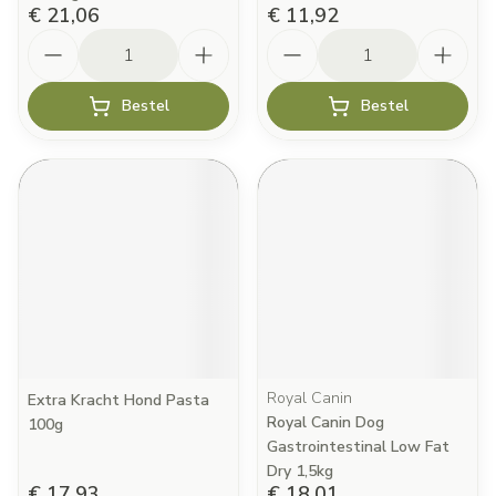
€ 21,06
€ 11,92
Aantal
Aantal
Bestel
Bestel
Royal Canin
Extra Kracht Hond Pasta
Royal Canin Dog
100g
Gastrointestinal Low Fat
Dry 1,5kg
€ 17,93
€ 18,01