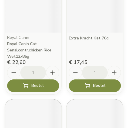
Royal Canin
Extra Kracht Kat 70g
Royal Canin Cat
Sensi.contr.chicken Rice
Wet12x85g
€ 22,60
€ 17,45
Aantal
Aantal
Bestel
Bestel