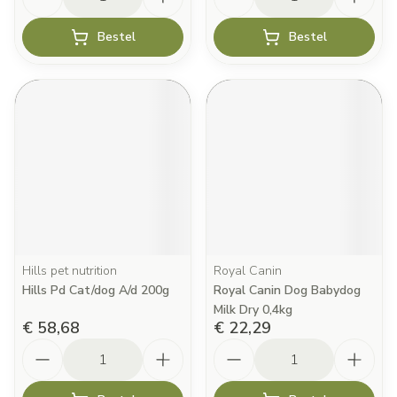
Bestel
Bestel
Hills pet nutrition
Royal Canin
Hills Pd Cat/dog A/d 200g
Royal Canin Dog Babydog
Milk Dry 0,4kg
€ 58,68
€ 22,29
Aantal
Aantal