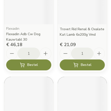
Flexadin
Trovet Rid Renal & Oxalate
Flexadin Adb Cw Dog
Kat Lamb 6x200g Vmd
Kauwtabl 30
€ 46,18
€ 21,09
Aantal
Aantal
Bestel
Bestel