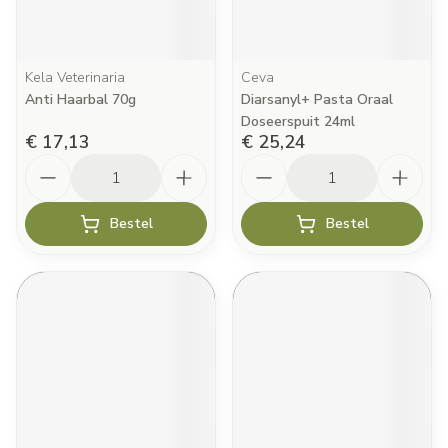
Kela Veterinaria
Ceva
Anti Haarbal 70g
Diarsanyl+ Pasta Oraal
Doseerspuit 24ml
€ 17,13
€ 25,24
Aantal
Aantal
Bestel
Bestel