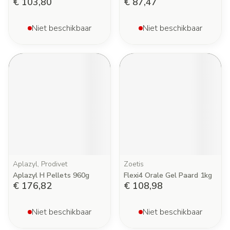
€ 103,80
€ 87,47
Niet beschikbaar
Niet beschikbaar
Aplazyl, Prodivet
Zoetis
Aplazyl H Pellets 960g
Flexi4 Orale Gel Paard 1kg
€ 176,82
€ 108,98
Niet beschikbaar
Niet beschikbaar