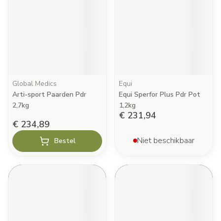
Global Medics
Equi
Arti-sport Paarden Pdr
Equi Sperfor Plus Pdr Pot
2,7kg
1,2kg
€ 231,94
€ 234,89
Niet beschikbaar
Bestel