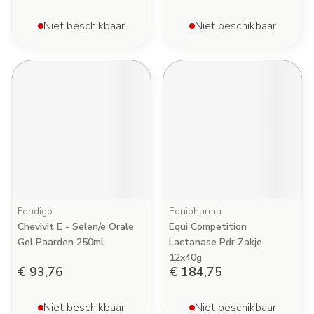
Niet beschikbaar
Niet beschikbaar
Fendigo
Equipharma
Chevivit E - Selen/e Orale
Equi Competition
Gel Paarden 250ml
Lactanase Pdr Zakje
12x40g
€ 93,76
€ 184,75
Niet beschikbaar
Niet beschikbaar