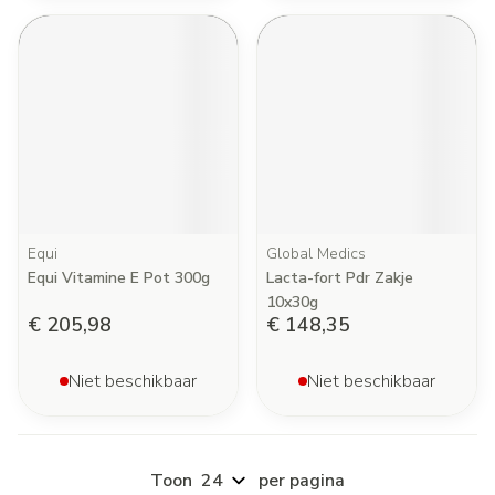
Equi
Global Medics
Equi Vitamine E Pot 300g
Lacta-fort Pdr Zakje
10x30g
€ 205,98
€ 148,35
Niet beschikbaar
Niet beschikbaar
Toon
per pagina