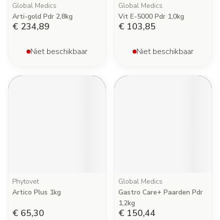
Global Medics
Global Medics
Arti-gold Pdr 2,8kg
Vit E-5000 Pdr 1,0kg
€ 234,89
€ 103,85
Niet beschikbaar
Niet beschikbaar
Phytovet
Global Medics
Artico Plus 1kg
Gastro Care+ Paarden Pdr
1,2kg
€ 65,30
€ 150,44