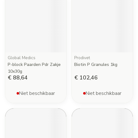
Global Medics
Prodivet
P-block Paarden Pdr Zakje
Biotin P Granules 1kg
10x30g
€ 88,64
€ 102,46
Niet beschikbaar
Niet beschikbaar