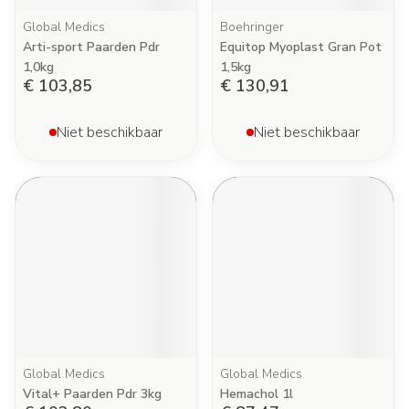
Global Medics
Boehringer
Arti-sport Paarden Pdr
Equitop Myoplast Gran Pot
1,0kg
1,5kg
€ 103,85
€ 130,91
Niet beschikbaar
Niet beschikbaar
Global Medics
Global Medics
Vital+ Paarden Pdr 3kg
Hemachol 1l