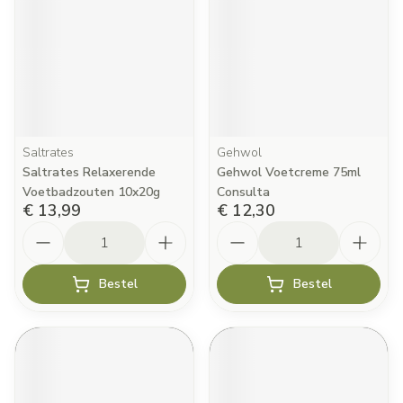
Saltrates
Gehwol
Saltrates Relaxerende
Gehwol Voetcreme 75ml
Voetbadzouten 10x20g
Consulta
€ 13,99
€ 12,30
Aantal
Aantal
Bestel
Bestel