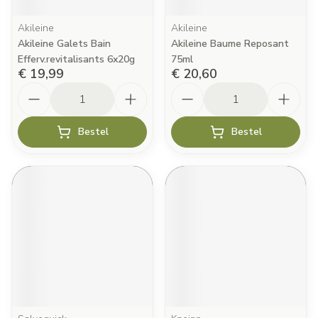
Akileine
Akileine
Akileine Galets Bain
Akileine Baume Reposant
Efferv.revitalisants 6x20g
75ml
€ 19,99
€ 20,60
Aantal
Aantal
Bestel
Bestel