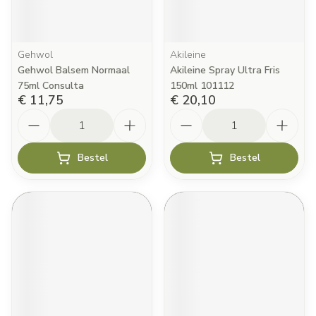
Gehwol
Akileine
Gehwol Balsem Normaal
Akileine Spray Ultra Fris
75ml Consulta
150ml 101112
€ 11,75
€ 20,10
Aantal
Aantal
Bestel
Bestel