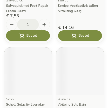
Salvequick
Kneipp
Salvequickmed Foot Repair
Kneipp Voetbadkristallen
Cream 100ml
Vitalizing 600g
€ 7,55
Aantal
€ 14,16
Bestel
Bestel
Scholl
Akileine
Scholl Gelactiv Everyday
Akileine Sels Bain