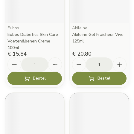
Eubos
Akileine
Eubos Diabetics Skin Care
Akileine Gel Fraicheur Vive
Voeten&benen Creme
125ml
100ml
€ 15,84
€ 20,80
Aantal
Aantal
Bestel
Bestel