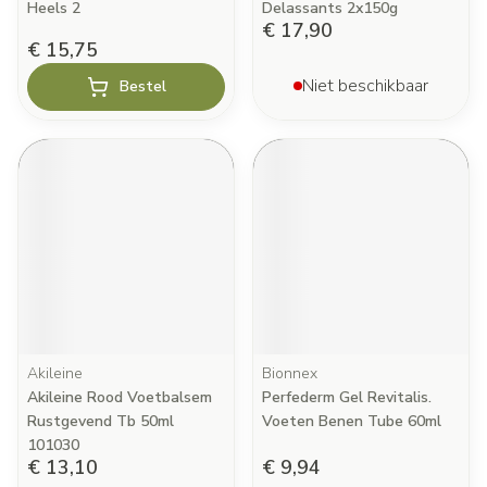
Heels 2
Delassants 2x150g
€ 17,90
€ 15,75
Niet beschikbaar
Bestel
Akileine
Bionnex
Akileine Rood Voetbalsem
Perfederm Gel Revitalis.
Rustgevend Tb 50ml
Voeten Benen Tube 60ml
101030
€ 13,10
€ 9,94