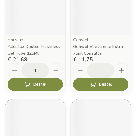
Antistax
Gehwol
Allestax Double Freshness
Gehwol Voetcreme Extra
Gel Tube 125Ml
75ml Consulta
€ 21,68
€ 11,75
Aantal
Aantal
Bestel
Bestel