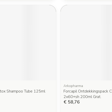
Arkopharma
tox Shampoo Tube 125ml
Forcapil Ontdekkingspack 
2x60+sh 200ml Grat.
€ 58,76