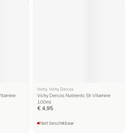
Vichy, Vichy Dercos
Vitamine
Vichy Dercos Nutrients Sh Vitamine
100ml
€ 4,95
Niet beschikbaar