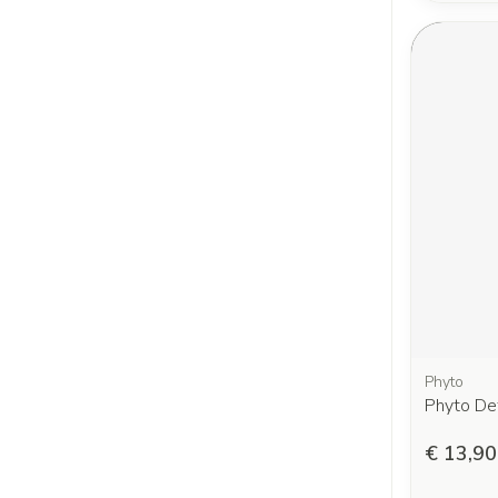
Phyto
Phyto De
€ 13,90