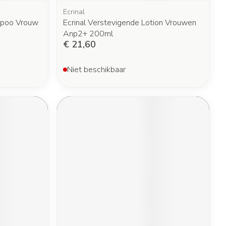
Ecrinal
mpoo Vrouw
Ecrinal Verstevigende Lotion Vrouwen
Anp2+ 200ml
€ 21,60
Niet beschikbaar