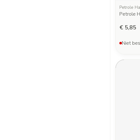
Petrole H
Petrole 
€ 5,85
Niet bes