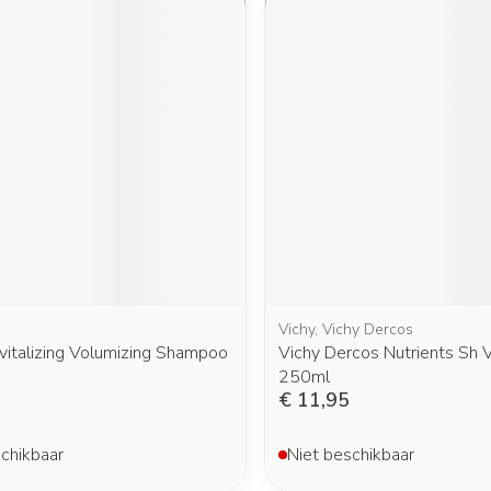
Vichy, Vichy Dercos
vitalizing Volumizing Shampoo
Vichy Dercos Nutrients Sh 
250ml
€ 11,95
chikbaar
Niet beschikbaar