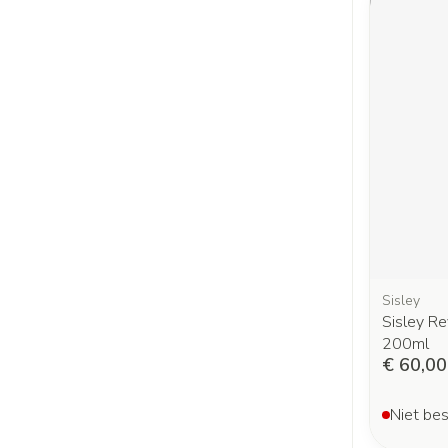
Sisley
Sisley Re
200ml
€ 60,00
Niet bes