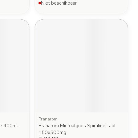
Niet beschikbaar
Pranarom
ine 400ml
Pranarom Microalgues Spiruline Tabl
150x500mg