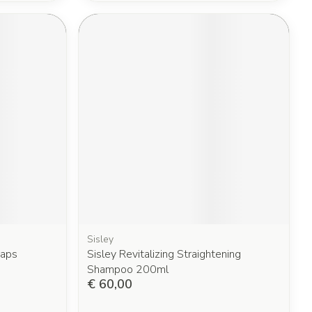
Sisley
Caps
Sisley Revitalizing Straightening
Shampoo 200ml
€ 60,00