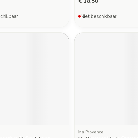
€ 18,50
chikbaar
Niet beschikbaar
Ma Provence