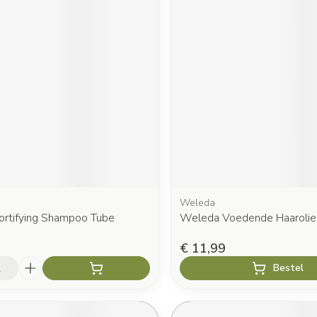
Weleda
Fortifying Shampoo Tube
Weleda Voedende Haarolie
€ 11,99
Bestel