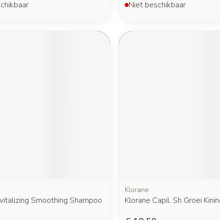
chikbaar
Niet beschikbaar
Klorane
evitalizing Smoothing Shampoo
Klorane Capil. Sh Groei Kin