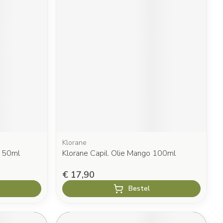
Klorane
 50ml
Klorane Capil. Olie Mango 100ml
€ 17,90
Bestel