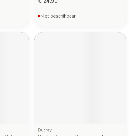
€ 24,90
Niet beschikbaar
Ducray