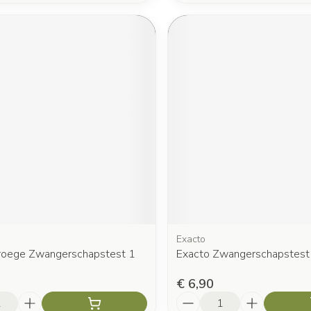
Exacto
roege Zwangerschapstest 1
Exacto Zwangerschapstest
€ 6,90
Aantal