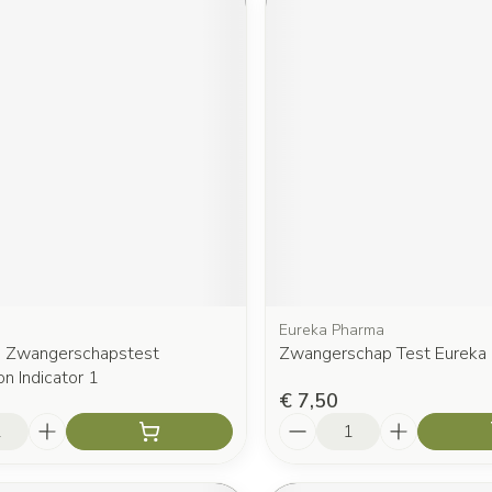
Eureka Pharma
e Zwangerschapstest
Zwangerschap Test Eureka C
n Indicator 1
€ 7,50
Aantal