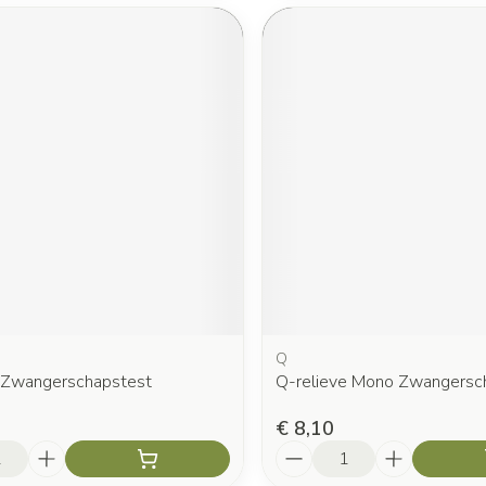
Q
t Zwangerschapstest
Q-relieve Mono Zwangersc
€ 8,10
Aantal