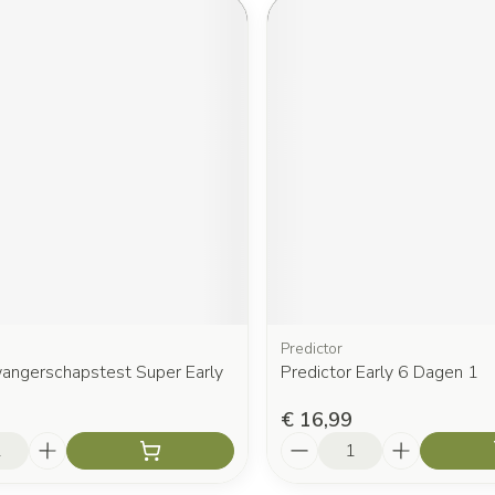
Predictor
wangerschapstest Super Early
Predictor Early 6 Dagen 1
€ 16,99
Aantal