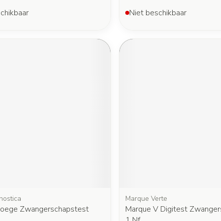
chikbaar
Niet beschikbaar
nostica
Marque Verte
roege Zwangerschapstest
Marque V Digitest Zwanger
1 Nf