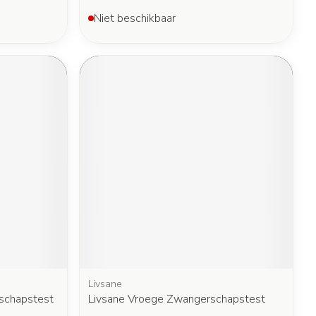
Niet beschikbaar
Livsane
schapstest
Livsane Vroege Zwangerschapstest