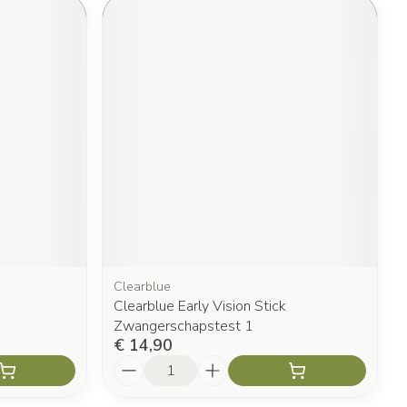
Clearblue
Clearblue Early Vision Stick
Zwangerschapstest 1
€ 14,90
Aantal