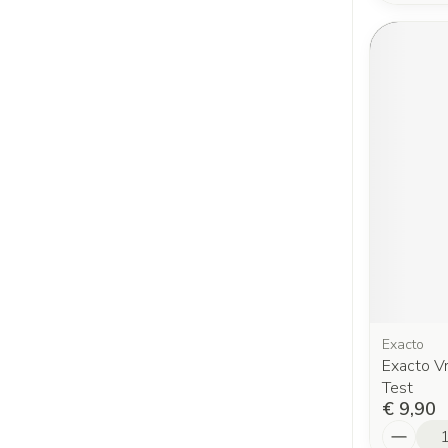
Exacto
Exacto V
Test
€ 9,90
Aantal