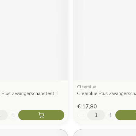
Clearblue
e Plus Zwangerschapstest 1
Clearblue Plus Zwangersch
€ 17,80
Aantal