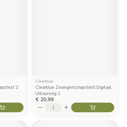
Clearblue
apstest 2
Clearblue Zwangerschapstest Digitaal
Ultravroeg 1
€ 20,99
Aantal