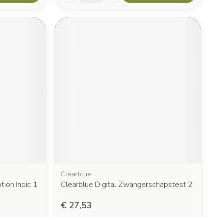
Clearblue
ion Indic 1
Clearblue Digital Zwangerschapstest 2
€ 27,53