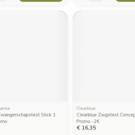
arma
Clearblue
 Zwangerschapstest Stick 1
Clearblue Zwgstest Concept
omo
Promo -2€
€ 16,35