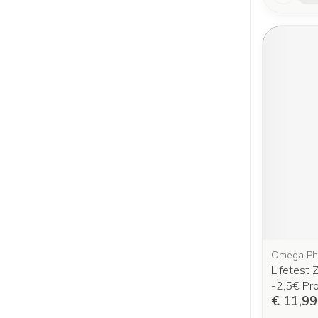
Omega Ph
Lifetest
-2,5€ Pr
€ 11,99