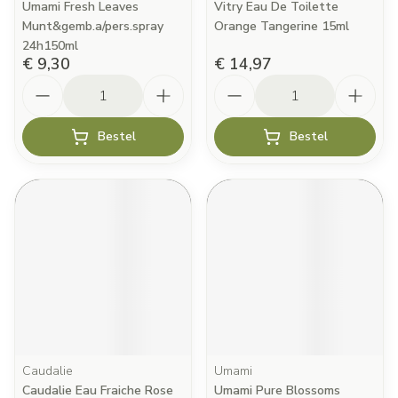
Umami Fresh Leaves
Vitry Eau De Toilette
Munt&gemb.a/pers.spray
Orange Tangerine 15ml
24h150ml
€ 9,30
€ 14,97
Aantal
Aantal
Bestel
Bestel
Caudalie
Umami
Caudalie Eau Fraiche Rose
Umami Pure Blossoms