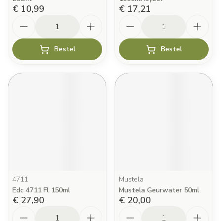
€ 10,99
€ 17,21
Aantal
Aantal
Bestel
Bestel
4711
Mustela
Edc 4711 Fl 150ml
Mustela Geurwater 50ml
€ 27,90
€ 20,00
Aantal
Aantal