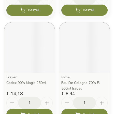
Bestel
Bestel
Fraver
Isybel
Codex 90% Magis 250ml
Eau De Cologne 70% Fl
500ml Isybel
€ 14,18
€ 8,94
Aantal
Aantal