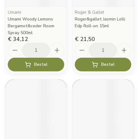
Umami
Roger & Gallet
Umami Woody Lemons
Roger&gallet Jasmin Lolli
Bergamot&ceder Room
Edp Roll-on 15ml
Spray 500ml
€ 34,12
€ 21,50
Aantal
Aantal
Bestel
Bestel