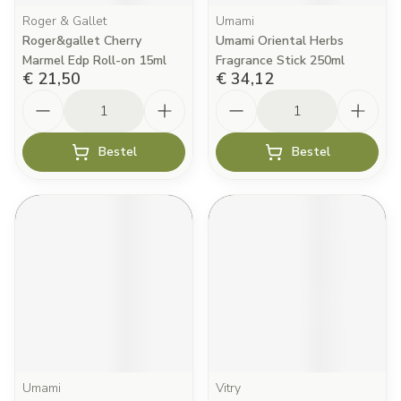
Roger & Gallet
Umami
Roger&gallet Cherry
Umami Oriental Herbs
Marmel Edp Roll-on 15ml
Fragrance Stick 250ml
€ 21,50
€ 34,12
Aantal
Aantal
Bestel
Bestel
Umami
Vitry