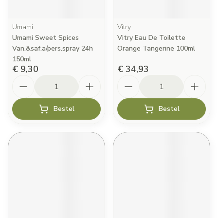
Umami
Vitry
Umami Sweet Spices
Vitry Eau De Toilette
Van.&saf.a/pers.spray 24h
Orange Tangerine 100ml
150ml
€ 9,30
€ 34,93
Aantal
Aantal
Bestel
Bestel