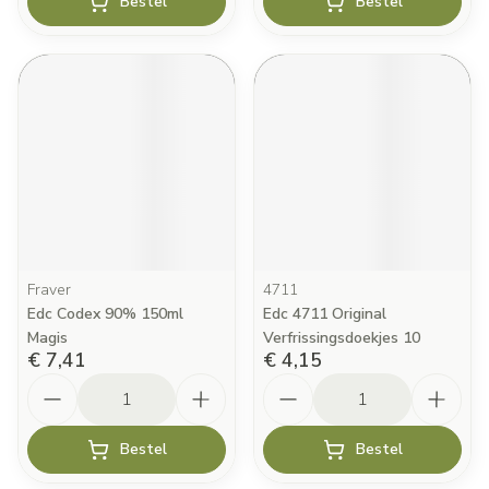
Bestel
Bestel
Fraver
4711
Edc Codex 90% 150ml
Edc 4711 Original
Magis
Verfrissingsdoekjes 10
€ 7,41
€ 4,15
Aantal
Aantal
Bestel
Bestel