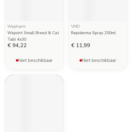
Wepharm
VMD
Wejoint Small Breed & Cat
Repiderma Spray 250ml
Tabl 4x30
€ 94,22
€ 11,99
Niet beschikbaar
Niet beschikbaar