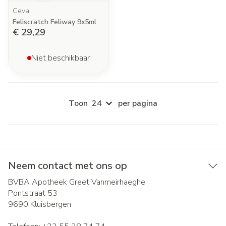
Ceva
Feliscratch Feliway 9x5ml
€ 29,29
Niet beschikbaar
Toon
per pagina
Neem contact met ons op
BVBA Apotheek Greet Vanmeirhaeghe
Pontstraat 53
9690
Kluisbergen