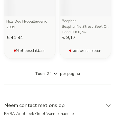
Beaphar
Hills Dog Hypoallergenic
Beaphar No Stress Spot On
200g
Hond 3 X 0,7ml
€ 41,94
€ 9,17
Niet beschikbaar
Niet beschikbaar
Toon
per pagina
Neem contact met ons op
BVBA Apotheek Greet Vanmeirhaeghe