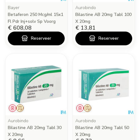
Bayer
Aurobindo
Betaferon 250 Mcg/ml 15x1
Bilastine AB 20mg Tabl 100
Fl Pdr Inj+solv Sp Voorg
X 20mg
€ 608,08
€ 13,81
Reserveer
Reserveer
Geneesmiddel
Op voorschrift
Geneesmiddel
Op voorschrift
Aurobindo
Aurobindo
Bilastine AB 20mg Tabl 30
Bilastine AB 20mg Tabl 50
X 20mg
X 20mg