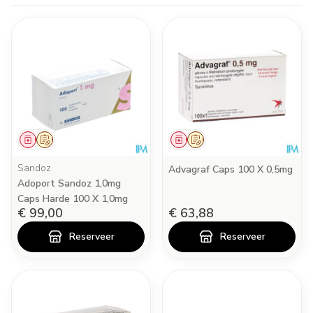
Geneesmiddel
Op voorschrift
Geneesmiddel
Op voorschrift
Sandoz
Advagraf Caps 100 X 0,5mg
Adoport Sandoz 1,0mg
Caps Harde 100 X 1,0mg
€ 99,00
€ 63,88
Reserveer
Reserveer