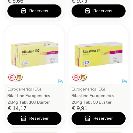
€ 8,66
€ 9,73
Reserveer
Reserveer
Geneesmiddel
Op voorschrift
Geneesmiddel
Op voorschrift
Eurogenerics (EG)
Eurogenerics (EG)
Bilastine Eurogenerics
Bilastine Eurogenerics
20Mg Tabl 100 Blister
20Mg Tabl 50 Blister
€ 14,17
€ 9,91
Reserveer
Reserveer