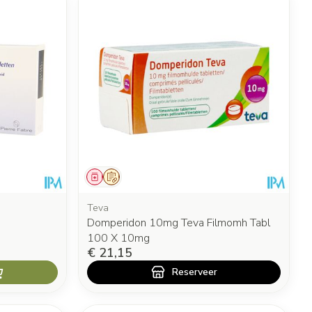
Geneesmiddel
Op voorschrift
Teva
Domperidon 10mg Teva Filmomh Tabl
100 X 10mg
€ 21,15
Reserveer