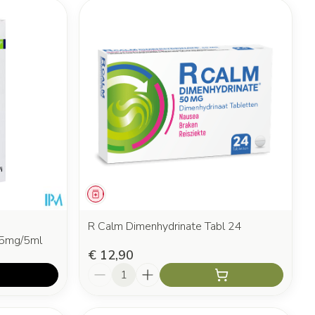
Geneesmiddel
R Calm Dimenhydrinate Tabl 24
 5mg/5ml
€ 12,90
Aantal