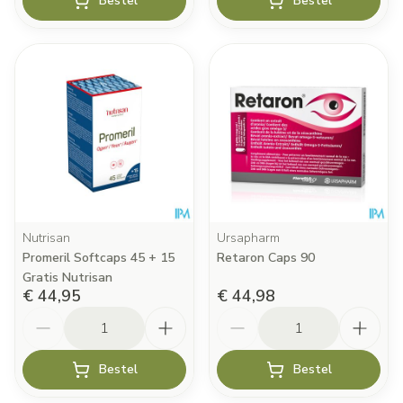
Bestel
Bestel
Nutrisan
Ursapharm
Promeril Softcaps 45 + 15
Retaron Caps 90
Gratis Nutrisan
€ 44,95
€ 44,98
Aantal
Aantal
Bestel
Bestel