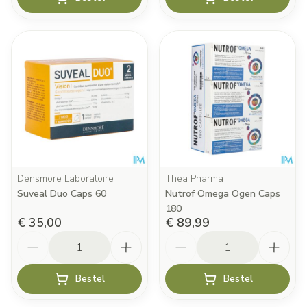
Densmore Laboratoire
Thea Pharma
Suveal Duo Caps 60
Nutrof Omega Ogen Caps
180
€ 35,00
€ 89,99
Aantal
Aantal
Bestel
Bestel