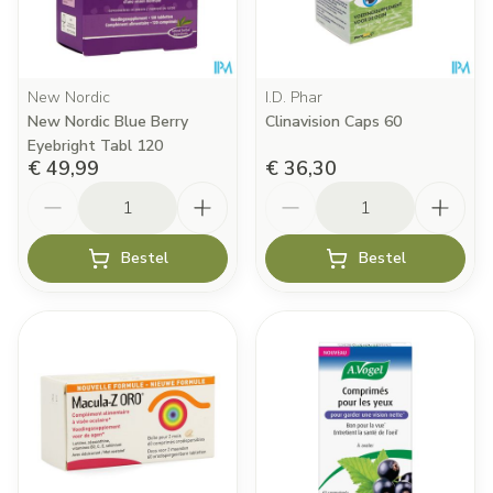
New Nordic
I.D. Phar
New Nordic Blue Berry
Clinavision Caps 60
Eyebright Tabl 120
€ 49,99
€ 36,30
Aantal
Aantal
Bestel
Bestel