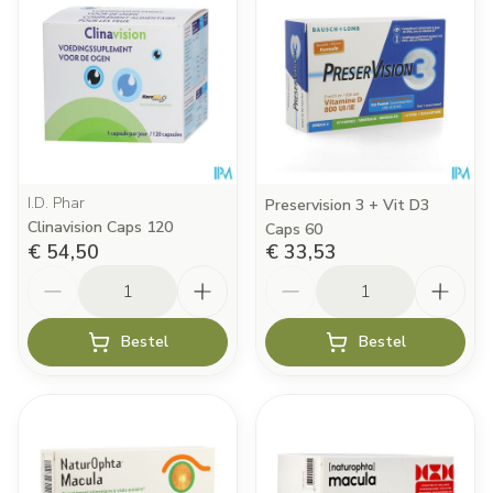
I.D. Phar
Preservision 3 + Vit D3
Clinavision Caps 120
Caps 60
€ 54,50
€ 33,53
Aantal
Aantal
Bestel
Bestel