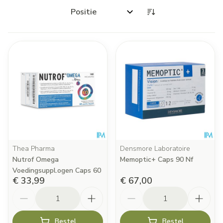
Sorteer op:
Thea Pharma
Densmore Laboratoire
Nutrof Omega
Memoptic+ Caps 90 Nf
Voedingsuppl.ogen Caps 60
€ 33,99
€ 67,00
Aantal
Aantal
Bestel
Bestel