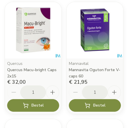
Quercus
Mannavital
Quercus Macu-bright Caps
Mannavita Oguton Forte V-
2x15
caps 60
€ 32,00
€ 21,95
Aantal
Aantal
Bestel
Bestel