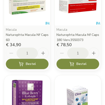
Macula
Macula
Naturophta Macula Nf Caps
Naturophta Macula Nf Caps
60
180 Verv.3550373
€ 34,90
€ 78,50
Aantal
Aantal
Bestel
Bestel