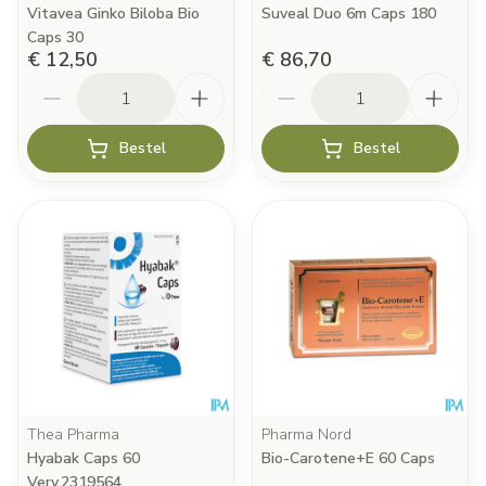
Vitavea Ginko Biloba Bio
Suveal Duo 6m Caps 180
Caps 30
€ 12,50
€ 86,70
Aantal
Aantal
Bestel
Bestel
Thea Pharma
Pharma Nord
Hyabak Caps 60
Bio-Carotene+E 60 Caps
Verv.2319564