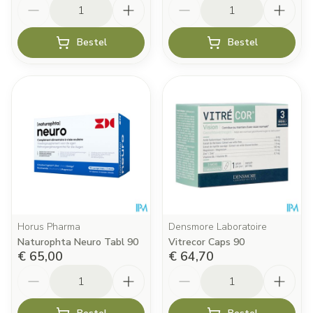
Aantal
Aantal
Bestel
Bestel
Horus Pharma
Densmore Laboratoire
Naturophta Neuro Tabl 90
Vitrecor Caps 90
€ 65,00
€ 64,70
Aantal
Aantal