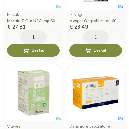
Macula
A. Vogel
Macula Z Oro Nf Comp 60
A.vogel Oogtabletten 60
€ 27,31
€ 23,49
Aantal
Aantal
Bestel
Bestel
Vitavea
Densmore Laboratoire